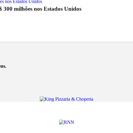
S$ 300 milhões nos Estados Unidos
ns.