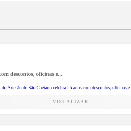
m descontos, oficinas e...
VISUALIZAR