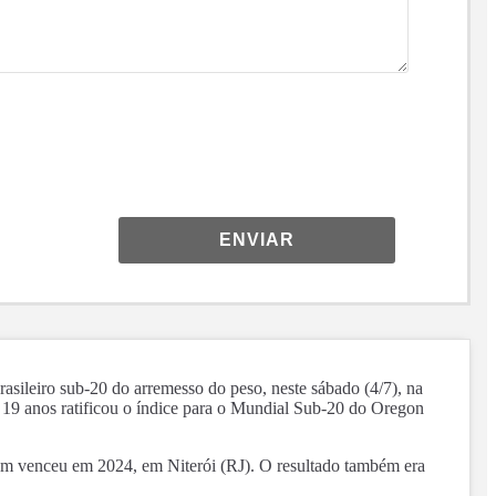
ENVIAR
sileiro sub-20 do arremesso do peso, neste sábado (4/7), na
 19 anos ratificou o índice para o Mundial Sub-20 do Oregon
bém venceu em 2024, em Niterói (RJ). O resultado também era