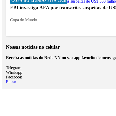
COPA DO MUNDO FIFA 2026
FBI investiga AFA por transações suspeitas de U
Copa do Mundo
Nossas notícias
no celular
Receba as notícias do Rede NN no seu app favorito de mensage
Telegram
Whatsapp
Facebook
Entrar