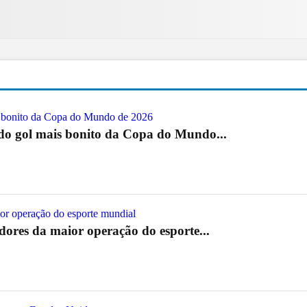
 do gol mais bonito da Copa do Mundo...
res da maior operação do esporte...