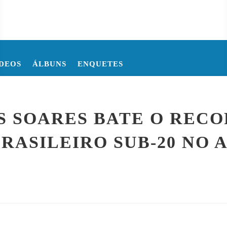
DEOS
ÁLBUNS
ENQUETES
 DA COPA DO MUNDO DE 2026
COPA DO MUNDO FIFA 2026 E
 SOARES BATE O REC
BRASILEIRO SUB-20 NO