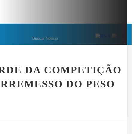
M NÚMEROS: OS BASTIDORES DA MAIOR OPERAÇÃO DO ESPORT
MENU
ORDE DA COMPETIÇÃO
 ARREMESSO DO PESO