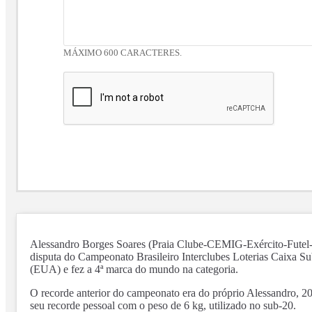
MÁXIMO 600 CARACTERES.
Alessandro Borges Soares (Praia Clube-CEMIG-Exército-Futel-MG)
disputa do Campeonato Brasileiro Interclubes Loterias Caixa S
(EUA) e fez a 4ª marca do mundo na categoria.
O recorde anterior do campeonato era do próprio Alessandro, 2
seu recorde pessoal com o peso de 6 kg, utilizado no sub-20.