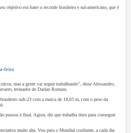
 objetivo era bater o recorde brasileiro e sul-americano, que é
a-feira
cnicos, mas a gente vai seguir trabalhando", disse Alessandro,
avarro, treinador de Darlan Romani.
 brasileiro sub-23 com a marca de 18,65 m, com o peso da
).
 passou à final. Agora, diz que trabalha duro para conseguir
ctativa muito alta. Vou para o Mundial confiante, a cada dia