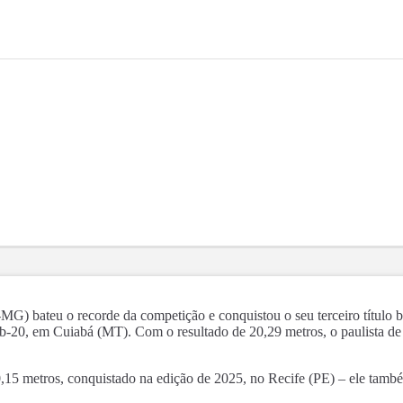
 bateu o recorde da competição e conquistou o seu terceiro título bra
ub-20, em Cuiabá (MT). Com o resultado de 20,29 metros, o paulista de
0,15 metros, conquistado na edição de 2025, no Recife (PE) – ele tam