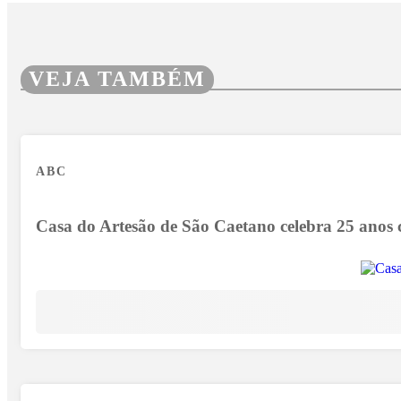
VEJA TAMBÉM
ABC
Casa do Artesão de São Caetano celebra 25 anos co