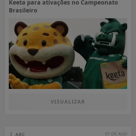
Keeta para ativações no Campeonato
Brasileiro
VISUALIZAR
07 DE AGO
ABC