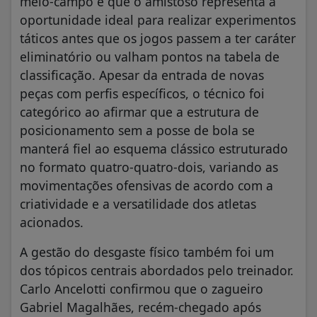
meio-campo e que o amistoso representa a
oportunidade ideal para realizar experimentos
táticos antes que os jogos passem a ter caráter
eliminatório ou valham pontos na tabela de
classificação. Apesar da entrada de novas
peças com perfis específicos, o técnico foi
categórico ao afirmar que a estrutura de
posicionamento sem a posse de bola se
manterá fiel ao esquema clássico estruturado
no formato quatro-quatro-dois, variando as
movimentações ofensivas de acordo com a
criatividade e a versatilidade dos atletas
acionados.
​A gestão do desgaste físico também foi um
dos tópicos centrais abordados pelo treinador.
Carlo Ancelotti confirmou que o zagueiro
Gabriel Magalhães, recém-chegado após