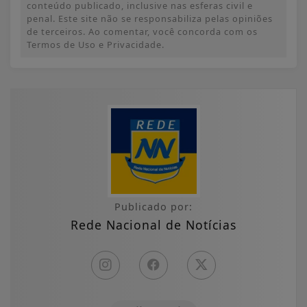
conteúdo publicado, inclusive nas esferas civil e
penal. Este site não se responsabiliza pelas opiniões
de terceiros. Ao comentar, você concorda com os
Termos de Uso e Privacidade.
Publicado por:
Rede Nacional de Notícias