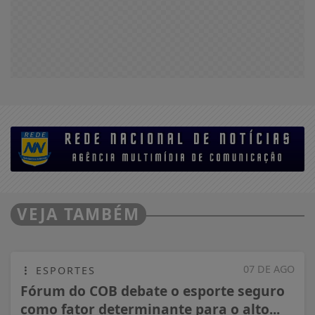
VEJA TAMBÉM
07 DE AGO
ESPORTES
Fórum do COB debate o esporte seguro
como fator determinante para o alto...