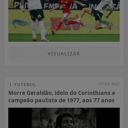
VISUALIZAR
07 DE AGO
FUTEBOL
Morre Geraldão, ídolo do Corinthians e
campeão paulista de 1977, aos 77 anos