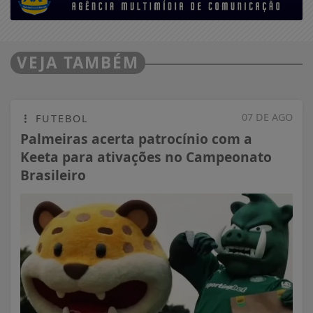
VEJA TAMBÉM
07 DE AGO
FUTEBOL
Palmeiras acerta patrocínio com a
Keeta para ativações no Campeonato
Brasileiro