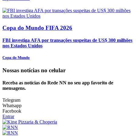
Copa do Mundo FIFA 2026
FBI investiga AFA por transações suspeitas de US$ 300 milhões
nos Estados Unidos
Copa do Mundo
Nossas notícias
no celular
Receba as notícias do Rede NN no seu app favorito de
mensagens.
Telegram
Whatsapp
Facebook
Entrar