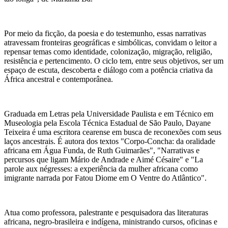
Por meio da ficção, da poesia e do testemunho, essas narrativas
atravessam fronteiras geográficas e simbólicas, convidam o leitor a
repensar temas como identidade, colonização, migração, religião,
resistência e pertencimento. O ciclo tem, entre seus objetivos, ser um
espaço de escuta, descoberta e diálogo com a potência criativa da
África ancestral e contemporânea.
Graduada em Letras pela Universidade Paulista e em Técnico em
Museologia pela Escola Técnica Estadual de São Paulo, Dayane
Teixeira é uma escritora cearense em busca de reconexões com seus
laços ancestrais. É autora dos textos "Corpo-Concha: da oralidade
africana em Água Funda, de Ruth Guimarães", "Narrativas e
percursos que ligam Mário de Andrade e Aimé Césaire" e "La
parole aux négresses: a experiência da mulher africana como
imigrante narrada por Fatou Diome em O Ventre do Atlântico".
Atua como professora, palestrante e pesquisadora das literaturas
africana, negro-brasileira e indígena, ministrando cursos, oficinas e