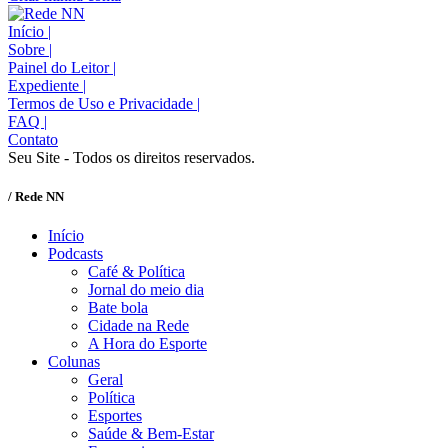
Início
|
Sobre
|
Painel do Leitor
|
Expediente
|
Termos de Uso e Privacidade
|
FAQ
|
Contato
Seu Site - Todos os direitos reservados.
/ Rede NN
Início
Podcasts
Café & Política
Jornal do meio dia
Bate bola
Cidade na Rede
A Hora do Esporte
Colunas
Geral
Política
Esportes
Saúde & Bem-Estar