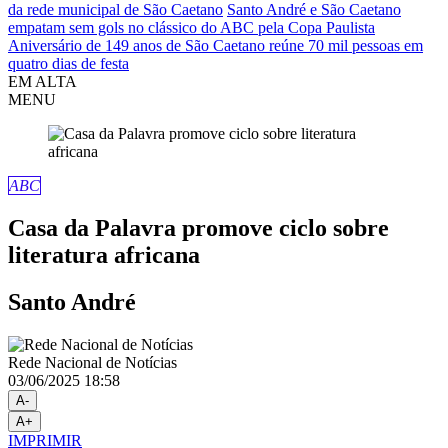
da rede municipal de São Caetano
Santo André e São Caetano
empatam sem gols no clássico do ABC pela Copa Paulista
Aniversário de 149 anos de São Caetano reúne 70 mil pessoas em
quatro dias de festa
EM ALTA
MENU
ABC
Casa da Palavra promove ciclo sobre
literatura africana
Santo André
Rede Nacional de Notícias
03/06/2025 18:58
A-
A+
IMPRIMIR