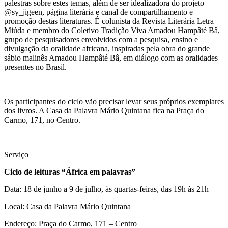
palestras sobre estes temas, além de ser idealizadora do projeto
@sy_jigeen, página literária e canal de compartilhamento e
promoção destas literaturas. É colunista da Revista Literária Letra
Miúda e membro do Coletivo Tradição Viva Amadou Hampâté Bâ,
grupo de pesquisadores envolvidos com a pesquisa, ensino e
divulgação da oralidade africana, inspiradas pela obra do grande
sábio malinês Amadou Hampâté Bâ, em diálogo com as oralidades
presentes no Brasil.
Os participantes do ciclo vão precisar levar seus próprios exemplares
dos livros. A Casa da Palavra Mário Quintana fica na Praça do
Carmo, 171, no Centro.
Serviço
Ciclo de leituras “África em palavras”
Data: 18 de junho a 9 de julho, às quartas-feiras, das 19h às 21h
Local: Casa da Palavra Mário Quintana
Endereço: Praça do Carmo, 171 – Centro