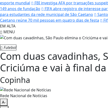
esporte mundial
FBI investiga AFA por transações suspei
149 anos de fundação
FIFA abre registro de interesse pa
para estudantes da rede municipal de São Caetano
Santo
Caetano reúne 70 mil pessoas em quatro dias de festa
Fi
EM ALTA
MENU
Futebol
Com duas cavadinhas, S
Criciúma e vai à final d
Copinha
Rede Nacional de Notícias
A-