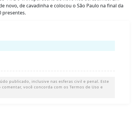
de novo, de cavadinha e colocou o São Paulo na final da
0 presentes.
o publicado, inclusive nas esferas civil e penal. Este
 Ao comentar, você concorda com os Termos de Uso e