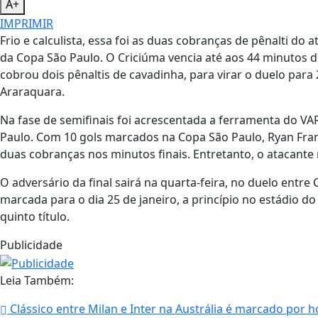
A+
IMPRIMIR
Frio e calculista, essa foi as duas cobranças de pênalti do 
da Copa São Paulo. O Criciúma vencia até aos 44 minutos 
cobrou dois pênaltis de cavadinha, para virar o duelo para 
Araraquara.
Na fase de semifinais foi acrescentada a ferramenta do VAR 
Paulo. Com 10 gols marcados na Copa São Paulo, Ryan Fra
duas cobranças nos minutos finais. Entretanto, o atacante r
O adversário da final sairá na quarta-feira, no duelo entre 
marcada para o dia 25 de janeiro, a princípio no estádio 
quinto título.
Publicidade
Leia Também:
Clássico entre Milan e Inter na Austrália é marcado por