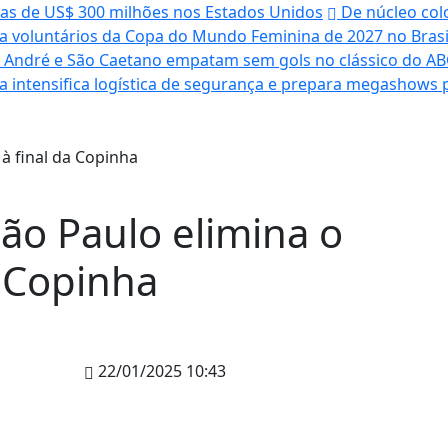
tas de US$ 300 milhões nos Estados Unidos
De núcleo colo
ra voluntários da Copa do Mundo Feminina de 2027 no Brasi
 André e São Caetano empatam sem gols no clássico do ABC
fa intensifica logística de segurança e prepara megashows 
ão Paulo elimina o
a Copinha
22/01/2025 10:43