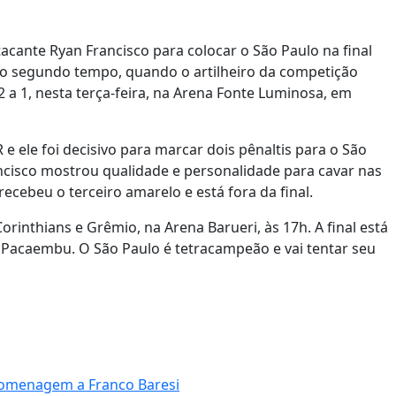
atacante Ryan Francisco para colocar o São Paulo na final
do segundo tempo, quando o artilheiro da competição
2 a 1, nesta terça-feira, na Arena Fonte Luminosa, em
e ele foi decisivo para marcar dois pênaltis para o São
ncisco mostrou qualidade e personalidade para cavar nas
ecebeu o terceiro amarelo e está fora da final.
Corinthians e Grêmio, na Arena Barueri, às 17h. A final está
do Pacaembu. O São Paulo é tetracampeão e vai tentar seu
 homenagem a Franco Baresi