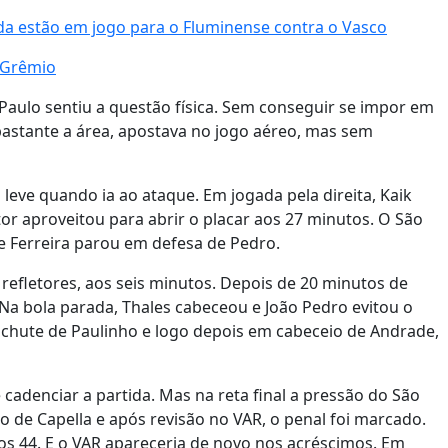
a estão em jogo para o Fluminense contra o Vasco
 Grêmio
aulo sentiu a questão física. Sem conseguir se impor em
astante a área, apostava no jogo aéreo, mas sem
 leve quando ia ao ataque. Em jogada pela direita, Kaik
tor aproveitou para abrir o placar aos 27 minutos. O São
e Ferreira parou em defesa de Pedro.
 refletores, aos seis minutos. Depois de 20 minutos de
. Na bola parada, Thales cabeceou e João Pedro evitou o
 chute de Paulinho e logo depois em cabeceio de Andrade,
 cadenciar a partida. Mas na reta final a pressão do São
 de Capella e após revisão no VAR, o penal foi marcado.
os 44. E o VAR apareceria de novo nos acréscimos. Em