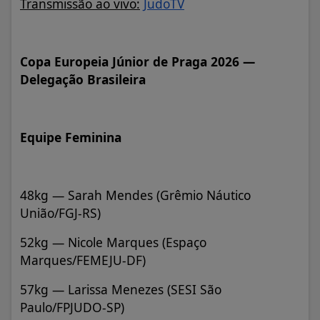
Transmissão ao vivo:
JudoTV
Copa Europeia Júnior de Praga 2026 —
Delegação Brasileira
Equipe Feminina
48kg — Sarah Mendes (Grêmio Náutico
União/FGJ-RS)
52kg — Nicole Marques (Espaço
Marques/FEMEJU-DF)
57kg — Larissa Menezes (SESI São
Paulo/FPJUDO-SP)