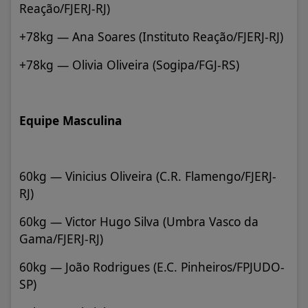
Reação/FJERJ-RJ)
+78kg — Ana Soares (Instituto Reação/FJERJ-RJ)
+78kg — Olivia Oliveira (Sogipa/FGJ-RS)
Equipe Masculina
60kg — Vinicius Oliveira (C.R. Flamengo/FJERJ-
RJ)
60kg — Victor Hugo Silva (Umbra Vasco da
Gama/FJERJ-RJ)
60kg — João Rodrigues (E.C. Pinheiros/FPJUDO-
SP)