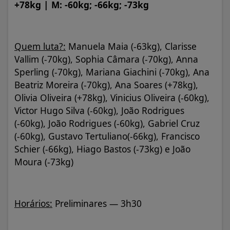
+78kg | M: -60kg; -66kg; -73kg
Quem luta?:
Manuela Maia (-63kg), Clarisse
Vallim (-70kg), Sophia Câmara (-70kg), Anna
Sperling (-70kg), Mariana Giachini (-70kg), Ana
Beatriz Moreira (-70kg), Ana Soares (+78kg),
Olivia Oliveira (+78kg), Vinicius Oliveira (-60kg),
Victor Hugo Silva (-60kg), João Rodrigues
(-60kg), João Rodrigues (-60kg), Gabriel Cruz
(-60kg), Gustavo Tertuliano(-66kg), Francisco
Schier (-66kg), Hiago Bastos (-73kg) e João
Moura (-73kg)
Horários:
Preliminares — 3h30