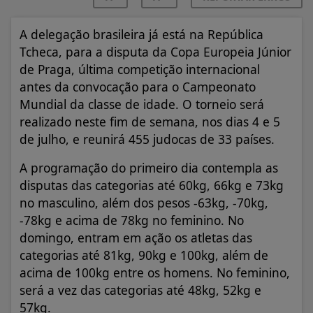
A delegação brasileira já está na República
Tcheca, para a disputa da Copa Europeia Júnior
de Praga, última competição internacional
antes da convocação para o Campeonato
Mundial da classe de idade. O torneio será
realizado neste fim de semana, nos dias 4 e 5
de julho, e reunirá 455 judocas de 33 países.
A programação do primeiro dia contempla as
disputas das categorias até 60kg, 66kg e 73kg
no masculino, além dos pesos -63kg, -70kg,
-78kg e acima de 78kg no feminino. No
domingo, entram em ação os atletas das
categorias até 81kg, 90kg e 100kg, além de
acima de 100kg entre os homens. No feminino,
será a vez das categorias até 48kg, 52kg e
57kg.