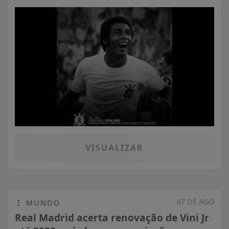
VISUALIZAR
07 DE AGO
MUNDO
Real Madrid acerta renovação de Vini Jr