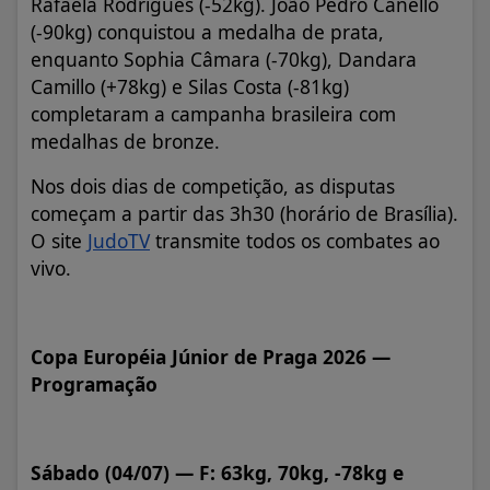
Rafaela Rodrigues (-52kg). João Pedro Canello
(-90kg) conquistou a medalha de prata,
enquanto Sophia Câmara (-70kg), Dandara
Camillo (+78kg) e Silas Costa (-81kg)
completaram a campanha brasileira com
medalhas de bronze.
Nos dois dias de competição, as disputas
começam a partir das 3h30 (horário de Brasília).
O site
JudoTV
transmite todos os combates ao
vivo.
Copa Européia Júnior de Praga 2026 —
Programação
Sábado (04/07) — F: 63kg, 70kg, -78kg e