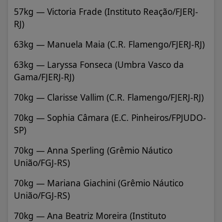
57kg — Victoria Frade (Instituto Reação/FJERJ-
RJ)
63kg — Manuela Maia (C.R. Flamengo/FJERJ-RJ)
63kg — Laryssa Fonseca (Umbra Vasco da
Gama/FJERJ-RJ)
70kg — Clarisse Vallim (C.R. Flamengo/FJERJ-RJ)
70kg — Sophia Câmara (E.C. Pinheiros/FPJUDO-
SP)
70kg — Anna Sperling (Grêmio Náutico
União/FGJ-RS)
70kg — Mariana Giachini (Grêmio Náutico
União/FGJ-RS)
70kg — Ana Beatriz Moreira (Instituto