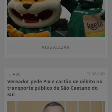
VISUALIZAR
07 DE AGO
ABC
Vereador pede Pix e cartão de débito no
transporte público de São Caetano do
Sul