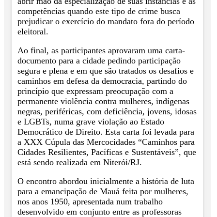
abrir mão da especialização de suas instâncias e as
competências quando este tipo de crime busca
prejudicar o exercício do mandato fora do período
eleitoral.
Ao final, as participantes aprovaram uma carta-
documento para a cidade pedindo participação
segura e plena e em que são tratados os desafios e
caminhos em defesa da democracia, partindo do
princípio que expressam preocupação com a
permanente violência contra mulheres, indígenas
negras, periféricas, com deficiência, jovens, idosas
e LGBTs, numa grave violação ao Estado
Democrático de Direito. Esta carta foi levada para
a XXX Cúpula das Mercocidades “Caminhos para
Cidades Resilientes, Pacíficas e Sustentáveis”, que
está sendo realizada em Niterói/RJ.
O encontro abordou inicialmente a história de luta
para a emancipação de Mauá feita por mulheres,
nos anos 1950, apresentada num trabalho
desenvolvido em conjunto entre as professoras