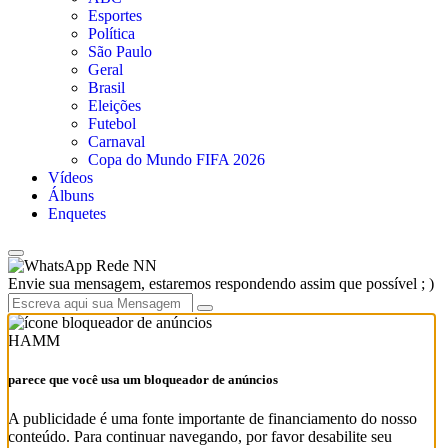
Esportes
Política
São Paulo
Geral
Brasil
Eleições
Futebol
Carnaval
Copa do Mundo FIFA 2026
Vídeos
Álbuns
Enquetes
Rede NN
Envie sua mensagem, estaremos respondendo assim que possível ; )
HAMM
parece que você usa um bloqueador de anúncios
A publicidade é uma fonte importante de financiamento do nosso
conteúdo. Para continuar navegando, por favor desabilite seu