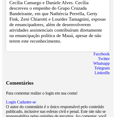
Cecília Camargo e Daniele Alves. Cecília
descreveu o empenho do Grupo Cruzada
Bandeirante, em que Nathércia Perrella, Gerty
Fink, Zeni Chiarotti e Lourdes Tamagnini, esposas
de emancipadores, além de desenvolverem
atividades assistenciais contribuíram diretamente
na emancipação política de Mauá, apesar de não
terem este reconhecimento.
Facebook
Twitter
Whatsapp
Telegram
LinkedIn
Comentários
Para comentar realize o login em sua conta!
Login
Cadastre-se
O autor do comentário é o único responsável pelo conteúdo
publicado, inclusive nas esferas civil e penal. Este site não se
responsabiliza pelas opiniões de terceiros. Ao comentar, você