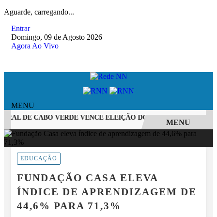
Aguarde, carregando...
Entrar
Domingo, 09 de Agosto 2026
Agora Ao Vivo
MENU
RAL DE CABO VERDE VENCE ELEIÇÃO DO GOL MAIS BONITO DA
MENU
EM ALTA
EDUCAÇÃO
FUNDAÇÃO CASA ELEVA
ÍNDICE DE APRENDIZAGEM DE
44,6% PARA 71,3%