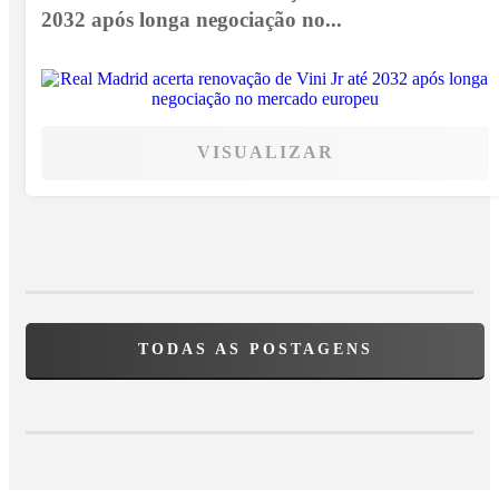
2032 após longa negociação no...
VISUALIZAR
TODAS AS POSTAGENS