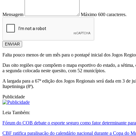
Mensagem
Máximo 600 caracteres.
ENVIAR
Falta pouco menos de um mês para o pontapé inicial dos Jogos Regiona
Das oito regiões que compõem o mapa esportivo do estado, a sétima, c
a segunda colocada neste quesito, com 52 municípios.
A largada para a 67ª edição dos Jogos Regionais será dada em 3 de ju
Itapetininga (8ª).
Publicidade
Leia Também:
Fórum do COB debate o esporte seguro como fator determinante para
CBF ratifica paralisação do calendário nacional durante a Copa do 