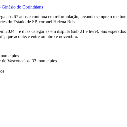
 Ginásio do Corinthians
ega aos 67 anos e continua em reformulação, levando sempre o melhor d
rtes do Estado de SP, coronel Helena Reis.
 2024 – e duas categorias em disputa (sub-21 e livre). São esperados 
oni”, que acontece entre outubro e novembro.
 municípios
z de Vasconcelos: 33 municípios
ios
s