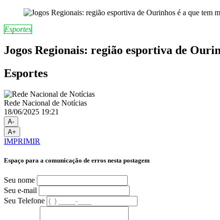
Esportes
Jogos Regionais: região esportiva de Ouri
Esportes
Rede Nacional de Notícias
18/06/2025 19:21
A-
A+
IMPRIMIR
Espaço para a comunicação de erros nesta postagem
Seu nome
Seu e-mail
Seu Telefone