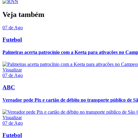
Veja também
07 de Ago
Futebol
Palmeiras acerta patrocínio com a Keeta para ativações no Camp
Visualizar
07 de Ago
ABC
Vereador pede Pix e cartão de débito no transporte público de S
Visualizar
07 de Ago
Futebol