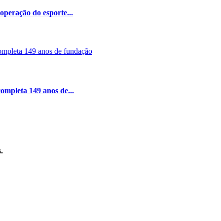
peração do esporte...
ompleta 149 anos de...
.