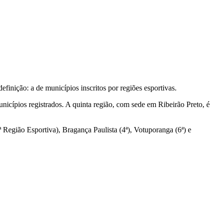
inição: a de municípios inscritos por regiões esportivas.
icípios registrados. A quinta região, com sede em Ribeirão Preto, é
 Região Esportiva), Bragança Paulista (4ª), Votuporanga (6ª) e