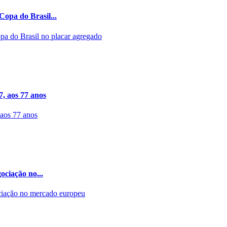
Copa do Brasil...
7, aos 77 anos
ociação no...