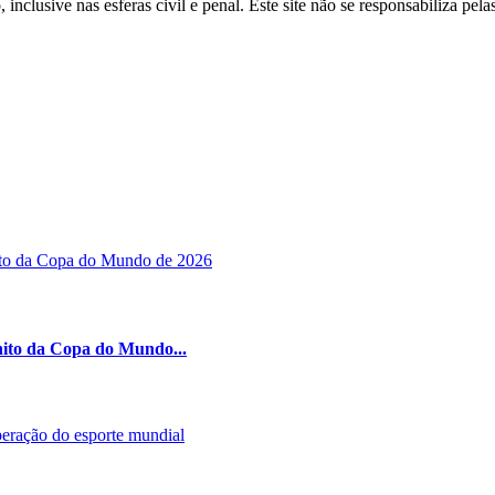
inclusive nas esferas civil e penal. Este site não se responsabiliza pe
nito da Copa do Mundo...