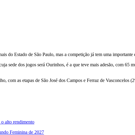
is do Estado de São Paulo, mas a competição já tem uma importante def
uja sede dos jogos será Ourinhos, é a que teve mais adesão, com 65 mun
lho, com as etapas de São José dos Campos e Ferraz de Vasconcelos (2ª
 o alto rendimento
Mundo Feminina de 2027