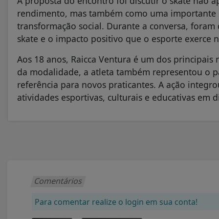
A proposta do encontro foi discutir o skate não
rendimento, mas também como uma importante e
transformação social. Durante a conversa, foram
skate e o impacto positivo que o esporte exerce 
Aos 18 anos, Raicca Ventura é um dos principais
da modalidade, a atleta também representou o pa
referência para novos praticantes. A ação inte
atividades esportivas, culturais e educativas em d
Comentários
Para comentar realize o login em sua conta!