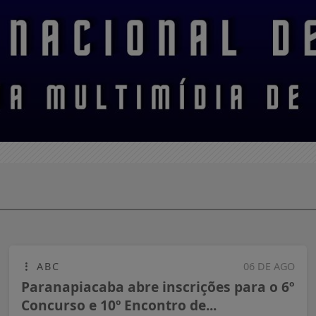
ABC
06 DE AGO
Paranapiacaba abre inscrições para o 6º
Concurso e 10º Encontro de...