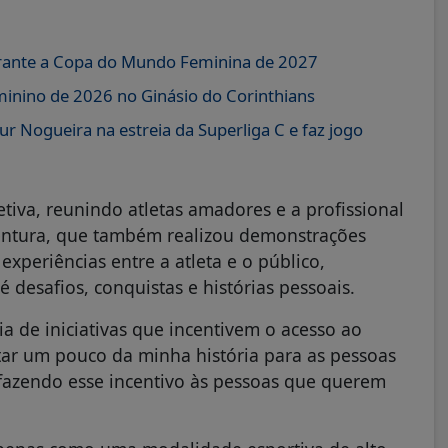
durante a Copa do Mundo Feminina de 2027
minino de 2026 no Ginásio do Corinthians
 Nogueira na estreia da Superliga C e faz jogo
tiva, reunindo atletas amadores e a profissional
entura, que também realizou demonstrações
periências entre a atleta e o público,
 desafios, conquistas e histórias pessoais.
a de iniciativas que incentivem o acesso ao
tar um pouco da minha história para as pessoas
 fazendo esse incentivo às pessoas que querem