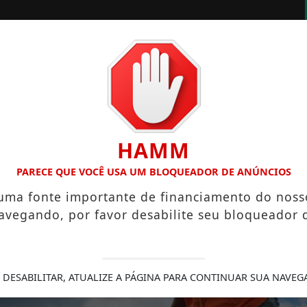
EOS
ÁLBUNS
ENQUETES
HAMM
L MAIS BONITO DA COPA DO MUNDO DE 2026
COPA DO MU
PARECE QUE VOCÊ USA UM BLOQUEADOR DE ANÚNCIOS
 uma fonte importante de financiamento do noss
avegando, por favor desabilite seu bloqueador 
 DESABILITAR, ATUALIZE A PÁGINA PARA CONTINUAR SUA NAVEG