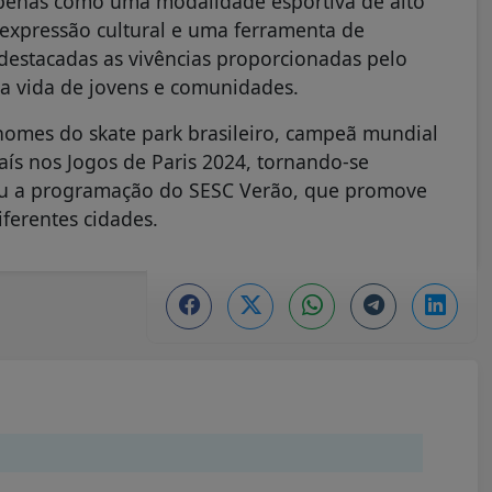
 apenas como uma modalidade esportiva de alto
xpressão cultural e uma ferramenta de
 destacadas as vivências proporcionadas pelo
na vida de jovens e comunidades.
 nomes do skate park brasileiro, campeã mundial
ís nos Jogos de Paris 2024, tornando-se
grou a programação do SESC Verão, que promove
iferentes cidades.