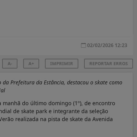
02/02/2026 12:23
A-
A+
IMPRIMIR
REPORTAR ERROS
 da Prefeitura da Estância, destacou o skate como
ial
na manhã do último domingo (1º), de encontro
dial de skate park e integrante da seleção
erão realizada na pista de skate da Avenida