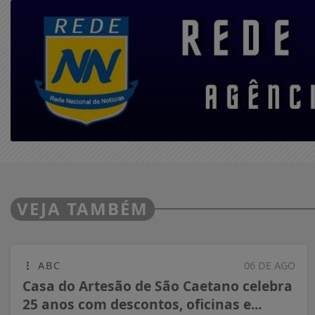
VEJA TAMBÉM
ABC
06 DE AGO
Casa do Artesão de São Caetano celebra
25 anos com descontos, oficinas e...