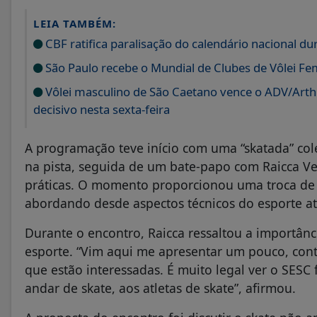
LEIA TAMBÉM:
CBF ratifica paralisação do calendário nacional 
São Paulo recebe o Mundial de Clubes de Vôlei Fe
Vôlei masculino de São Caetano vence o ADV/Arthur
decisivo nesta sexta-feira
A programação teve início com uma “skatada” cole
na pista, seguida de um bate-papo com Raicca V
práticas. O momento proporcionou uma troca de ex
abordando desde aspectos técnicos do esporte até
Durante o encontro, Raicca ressaltou a importânci
esporte. “Vim aqui me apresentar um pouco, con
que estão interessadas. É muito legal ver o SESC
andar de skate, aos atletas de skate”, afirmou.