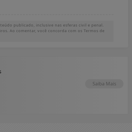
údo publicado, inclusive nas esferas civil e penal.
ceiros. Ao comentar, você concorda com os Termos de
s
Saiba Mais