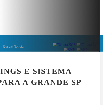
EM NÚMEROS: OS BASTIDORES DA MAIOR OPERAÇÃO DO ESPORT
MENU
INGS E SISTEMA
PARA A GRANDE SP