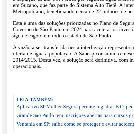
em Suzano, que faz parte do Sistema Alto Tietê. A inte
Metropolitano, beneficiando cerca de 22 milhões de pes
Esta é uma das soluções priorizadas no Plano de Segur
Governo de São Paulo em 2024 para acelerar os investi
água e esgoto em todo o estado de São Paulo.
A vazão a ser transferida nesta interligação represent
oferta de água à população. A Sabesp consumiu o mesmo 
2014/2015. Desta vez, a solução será definitiva, com i
operacionais.
LEIA TAMBÉM:
Aplicativo SP Mulher Segura permite registrar B.O, ped
Grande São Paulo tem inscrições abertas para cursos gr
Ventania em SP: saiba como se proteger e evitar aciden