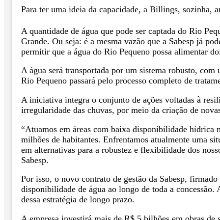
Para ter uma ideia da capacidade, a Billings, sozinha,
A quantidade de água que pode ser captada do Rio Peque
Grande. Ou seja: é a mesma vazão que a Sabesp já pode 
permitir que a água do Rio Pequeno possa alimentar do
A água será transportada por um sistema robusto, com u
Rio Pequeno passará pelo processo completo de tratamen
A iniciativa integra o conjunto de ações voltadas à re
irregularidade das chuvas, por meio da criação de novas
“Atuamos em áreas com baixa disponibilidade hídrica 
milhões de habitantes. Enfrentamos atualmente uma sit
em alternativas para a robustez e flexibilidade dos no
Sabesp.
Por isso, o novo contrato de gestão da Sabesp, firmado
disponibilidade de água ao longo de toda a concessão. A
dessa estratégia de longo prazo.
A empresa investirá mais de R$ 5 bilhões em obras de s