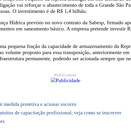
rligação vai reforçar o abastecimento de toda a Grande São P
soas. O investimento é de R$ 1,4 bilhão.
ança Hídrica previsto no novo contrato da Sabesp, firmado ap
mentos em saneamento básico. A empresa pretende investir R$ 
a uma pequena fração da capacidade de armazenamento da Repre
volume proposto para essa transposição, anteriormente em est
nfraestrutura permanente, podendo ser acionada sempre que nec
Publicidade
ir medida protetiva e acionar socorro
atuitos de capacitação profissional; veja como se inscrever
tes