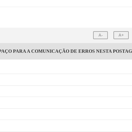
A-
A+
PAÇO PARA A COMUNICAÇÃO DE ERROS NESTA POSTA