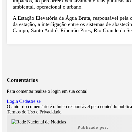
impactos, ao percorrer exclusivamente vias públicas ao 
ambiental, operacional e urbano.
A Estação Elevatória de Água Bruta, responsável pela
da estação, a interligação entre os sistemas de abastec
Campo, Santo André, Ribeirão Pires, Rio Grande da Se
Comentários
Para comentar realize o login em sua conta!
Login
Cadastre-se
O autor do comentário é o único responsável pelo conteúdo publicado
Termos de Uso e Privacidade.
Publicado por: