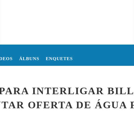
DEOS
ÁLBUNS
ENQUETES
O DA COPA DO MUNDO DE 2026
COPA DO MUNDO FIFA 2026 
 PARA INTERLIGAR BILL
NTAR OFERTA DE ÁGUA 