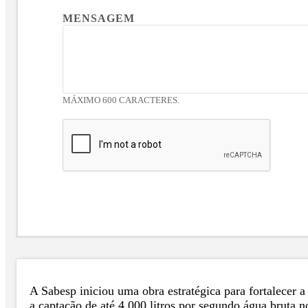
MENSAGEM
MÁXIMO 600 CARACTERES.
A Sabesp iniciou uma obra estratégica para fortalecer a
a captação de até 4.000 litros por segundo água brut