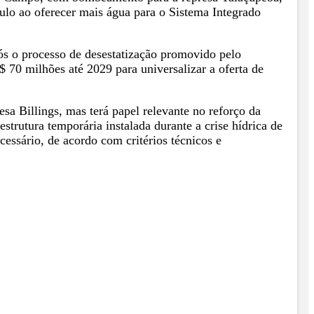
aulo ao oferecer mais água para o Sistema Integrado
ós o processo de desestatização promovido pelo
70 milhões até 2029 para universalizar a oferta de
sa Billings, mas terá papel relevante no reforço da
rutura temporária instalada durante a crise hídrica de
essário, de acordo com critérios técnicos e