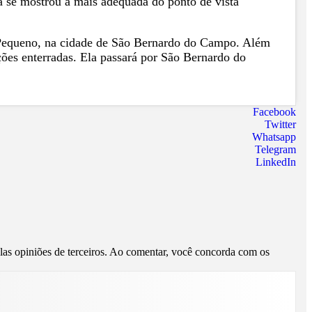
ta se mostrou a mais adequada do ponto de vista
o Pequeno, na cidade de São Bernardo do Campo. Além
ações enterradas. Ela passará por São Bernardo do
Facebook
Twitter
Whatsapp
Telegram
LinkedIn
pelas opiniões de terceiros. Ao comentar, você concorda com os