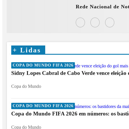
Rede Nacional de Not
+
Lidas
COPA DO MUNDO FIFA 2026
Sidny Lopes Cabral de Cabo Verde vence eleição
Copa do Mundo
COPA DO MUNDO FIFA 2026
Copa do Mundo FIFA 2026 em números: os bastido
Copa do Mundo