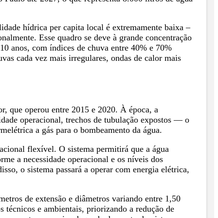
idade hídrica per capita local é extremamente baixa –
onalmente. Esse quadro se deve à grande concentração
em 10 anos, com índices de chuva entre 40% e 70%
uvas cada vez mais irregulares, ondas de calor mais
ior, que operou entre 2015 e 2020. À época, a
lidade operacional, trechos de tubulação expostos — o
ermelétrica a gás para o bombeamento da água.
cional flexível. O sistema permitirá que a água
rme a necessidade operacional e os níveis dos
isso, o sistema passará a operar com energia elétrica,
metros de extensão e diâmetros variando entre 1,50
s técnicos e ambientais, priorizando a redução de