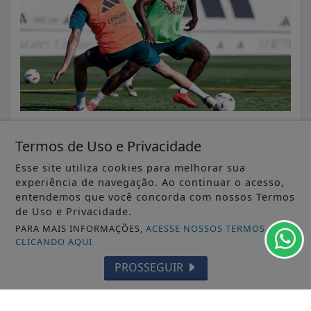
VISUALIZAR
Termos de Uso e Privacidade
Esse site utiliza cookies para melhorar sua
experiência de navegação. Ao continuar o acesso,
entendemos que você concorda com nossos Termos
de Uso e Privacidade.
06 DE AGO
ESPORTES
PARA MAIS INFORMAÇÕES,
ACESSE NOSSOS TERMOS
CBF ratifica paralisação do calendário
CLICANDO AQUI
nacional durante a Copa do Mundo...
PROSSEGUIR