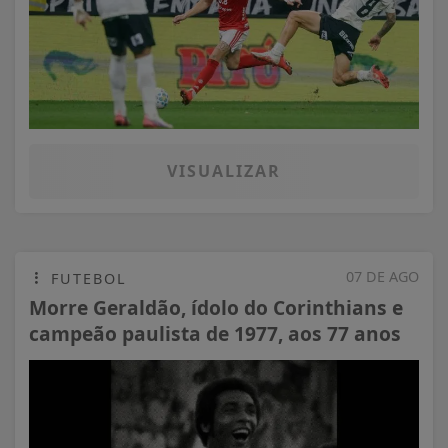
VISUALIZAR
07 DE AGO
FUTEBOL
Morre Geraldão, ídolo do Corinthians e
campeão paulista de 1977, aos 77 anos