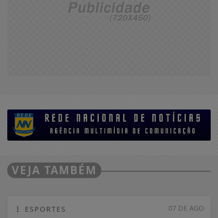
VEJA TAMBÉM
07 DE AGO
ESPORTES