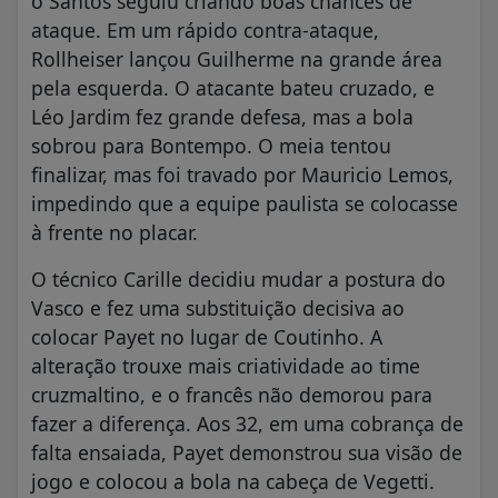
o Santos seguiu criando boas chances de
ataque. Em um rápido contra-ataque,
Rollheiser lançou Guilherme na grande área
pela esquerda. O atacante bateu cruzado, e
Léo Jardim fez grande defesa, mas a bola
sobrou para Bontempo. O meia tentou
finalizar, mas foi travado por Mauricio Lemos,
impedindo que a equipe paulista se colocasse
à frente no placar.
O técnico Carille decidiu mudar a postura do
Vasco e fez uma substituição decisiva ao
colocar Payet no lugar de Coutinho. A
alteração trouxe mais criatividade ao time
cruzmaltino, e o francês não demorou para
fazer a diferença. Aos 32, em uma cobrança de
falta ensaiada, Payet demonstrou sua visão de
jogo e colocou a bola na cabeça de Vegetti.