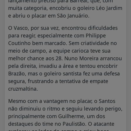
lançamento preciso para Barreal, que, com
muita categoria, encobriu o goleiro Léo Jardim
e abriu o placar em São Januário.
O Vasco, por sua vez, encontrou dificuldades
para reagir, especialmente com Philippe
Coutinho bem marcado. Sem criatividade no
meio de campo, a equipe carioca teve sua
melhor chance aos 28. Nuno Moreira arrancou
pela direita, invadiu a área e tentou encobrir
Brazão, mas o goleiro santista fez uma defesa
segura, frustrando a tentativa de empate
cruzmaltina.
Mesmo com a vantagem no placar, o Santos
não diminuiu o ritmo e seguiu levando perigo,
principalmente com Guilherme, um dos
destaques do time no Paulistão. O atacante