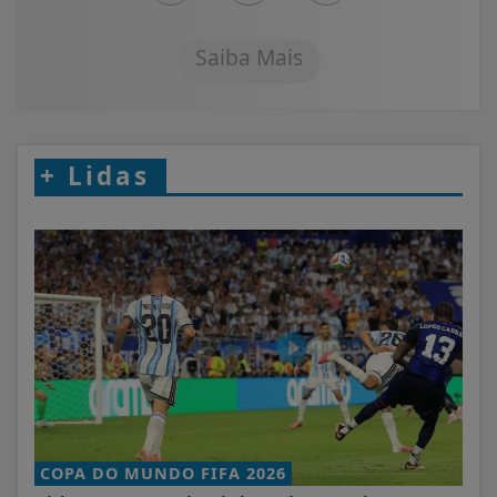
Saiba Mais
+
Lidas
COPA DO MUNDO FIFA 2026