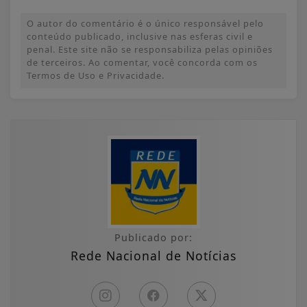
O autor do comentário é o único responsável pelo
conteúdo publicado, inclusive nas esferas civil e
penal. Este site não se responsabiliza pelas opiniões
de terceiros. Ao comentar, você concorda com os
Termos de Uso e Privacidade.
Publicado por:
Rede Nacional de Notícias