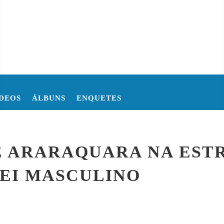
DEOS
ÁLBUNS
ENQUETES
O DA COPA DO MUNDO DE 2026
COPA DO MUNDO FIFA 2026 
 ARARAQUARA NA ESTR
LEI MASCULINO