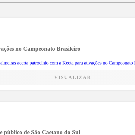
ivações no Campeonato Brasileiro
VISUALIZAR
te público de São Caetano do Sul