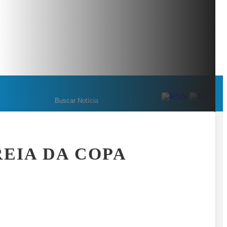
EM NÚMEROS: OS BASTIDORES DA MAIOR OPERAÇÃO DO ESPORT
MENU
EIA DA COPA