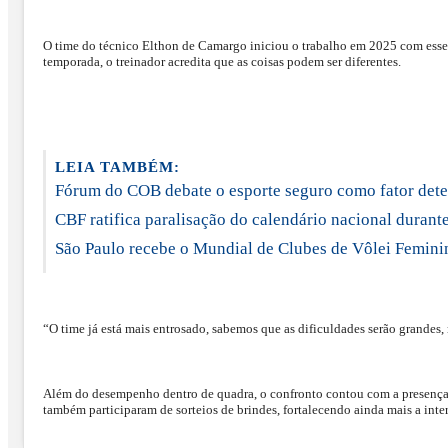
O time do técnico Elthon de Camargo iniciou o trabalho em 2025 com esses 
temporada, o treinador acredita que as coisas podem ser diferentes.
LEIA TAMBÉM:
Fórum do COB debate o esporte seguro como fator dete
CBF ratifica paralisação do calendário nacional dura
São Paulo recebe o Mundial de Clubes de Vôlei Femini
“O time já está mais entrosado, sabemos que as dificuldades serão grandes,
Além do desempenho dentro de quadra, o confronto contou com a presença 
também participaram de sorteios de brindes, fortalecendo ainda mais a inte