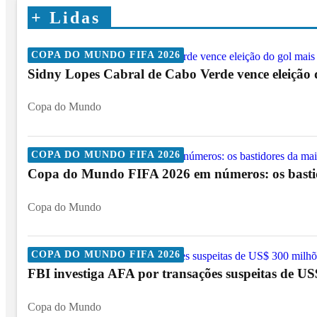
+
Lidas
COPA DO MUNDO FIFA 2026
Sidny Lopes Cabral de Cabo Verde vence eleição
Copa do Mundo
COPA DO MUNDO FIFA 2026
Copa do Mundo FIFA 2026 em números: os bastido
Copa do Mundo
COPA DO MUNDO FIFA 2026
FBI investiga AFA por transações suspeitas de U
Copa do Mundo