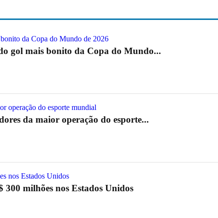
 do gol mais bonito da Copa do Mundo...
res da maior operação do esporte...
S$ 300 milhões nos Estados Unidos