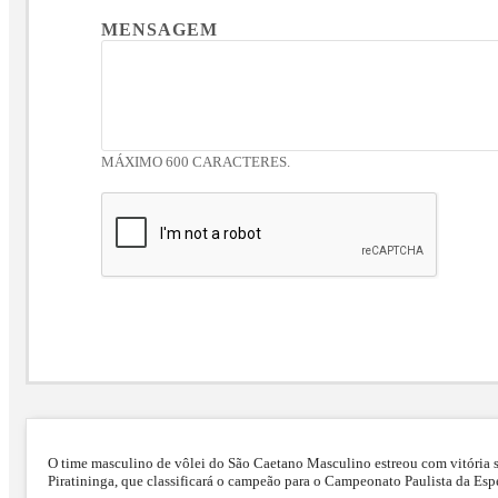
MENSAGEM
MÁXIMO 600 CARACTERES.
O time masculino de vôlei do São Caetano Masculino estreou com vitória so
Piratininga, que classificará o campeão para o Campeonato Paulista da Esp