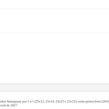
bre Araraquara, por 3 a 1 (25x12, 25x14, 23x25 e 25x15), nesta quinta-feira (18/6)
ecial de 2027.