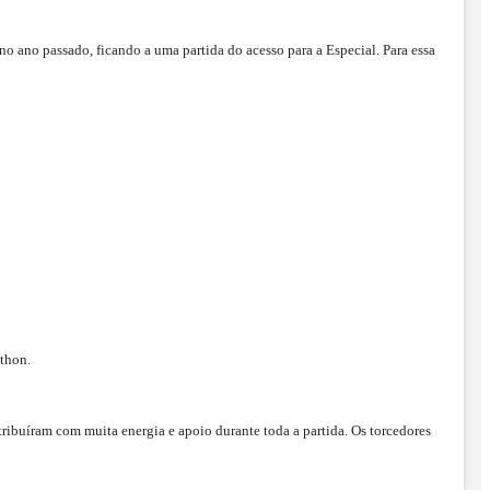
 ano passado, ficando a uma partida do acesso para a Especial. Para essa
lthon.
buíram com muita energia e apoio durante toda a partida. Os torcedores