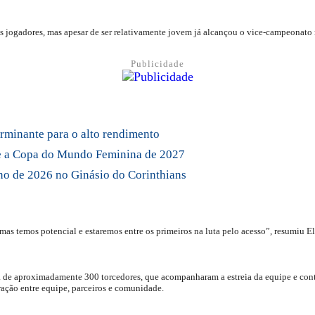
jogadores, mas apesar de ser relativamente jovem já alcançou o vice-campeonato no
Publicidade
rminante para o alto rendimento
nte a Copa do Mundo Feminina de 2027
no de 2026 no Ginásio do Corinthians
 mas temos potencial e estaremos entre os primeiros na luta pelo acesso”, resumiu E
de aproximadamente 300 torcedores, que acompanharam a estreia da equipe e contri
ração entre equipe, parceiros e comunidade.