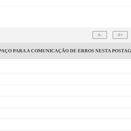
A-
A+
PAÇO PARA A COMUNICAÇÃO DE ERROS NESTA POSTA