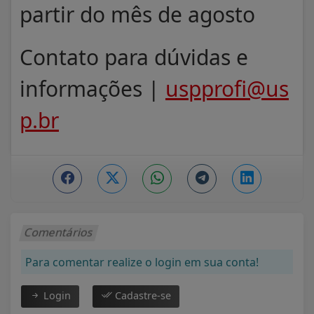
partir do mês de agosto
Contato para dúvidas e
informações |
uspprofi@us
p.br
Comentários
Para comentar realize o login em sua conta!
Login
Cadastre-se