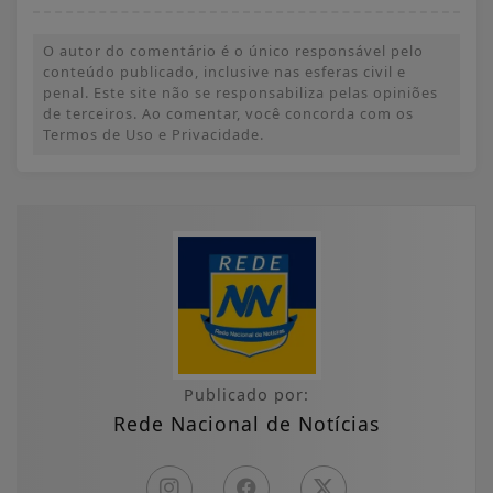
O autor do comentário é o único responsável pelo
conteúdo publicado, inclusive nas esferas civil e
penal. Este site não se responsabiliza pelas opiniões
de terceiros. Ao comentar, você concorda com os
Termos de Uso e Privacidade.
Publicado por:
Rede Nacional de Notícias