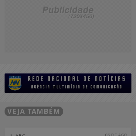
VEJA TAMBÉM
06 DE AGO
ABC