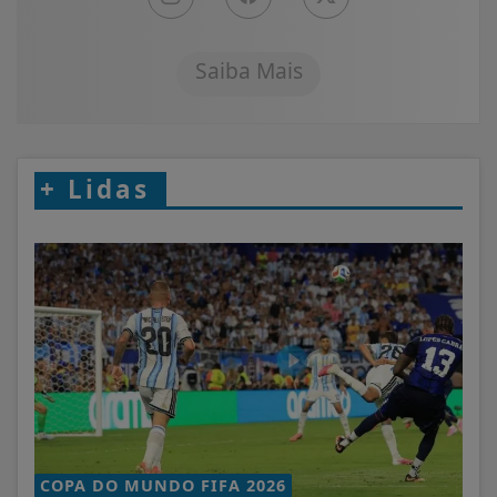
Saiba Mais
+
Lidas
COPA DO MUNDO FIFA 2026