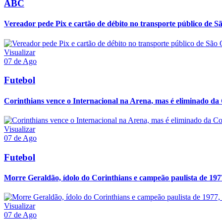
ABC
Vereador pede Pix e cartão de débito no transporte público de S
Visualizar
07 de Ago
Futebol
Corinthians vence o Internacional na Arena, mas é eliminado da 
Visualizar
07 de Ago
Futebol
Morre Geraldão, ídolo do Corinthians e campeão paulista de 197
Visualizar
07 de Ago