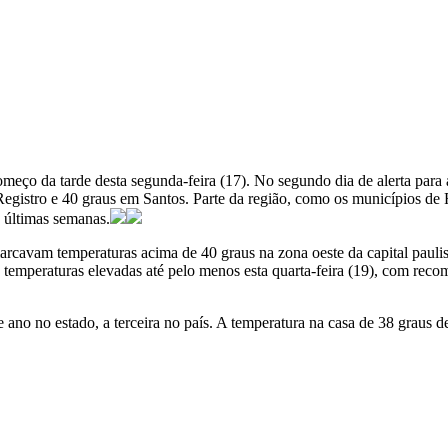
eço da tarde desta segunda-feira (17). No segundo dia de alerta para a
 Registro e 40 graus em Santos. Parte da região, como os municípios de
 últimas semanas.
rcavam temperaturas acima de 40 graus na zona oeste da capital paulist
e temperaturas elevadas até pelo menos esta quarta-feira (19), com reco
 ano no estado, a terceira no país. A temperatura na casa de 38 graus 