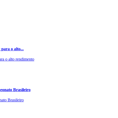
ara o alto...
eonato Brasileiro