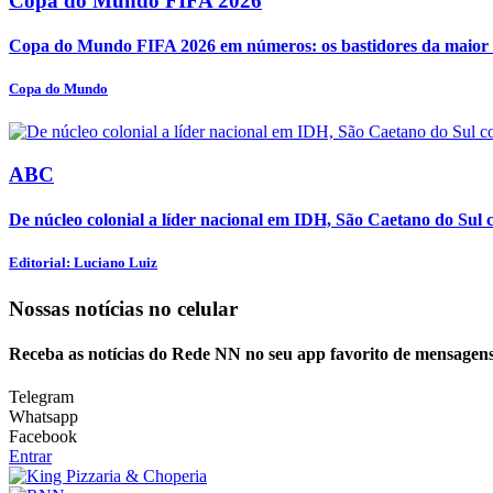
Copa do Mundo FIFA 2026
Copa do Mundo FIFA 2026 em números: os bastidores da maior o
Copa do Mundo
ABC
De núcleo colonial a líder nacional em IDH, São Caetano do Sul c
Editorial: Luciano Luiz
Nossas notícias
no celular
Receba as notícias do Rede NN no seu app favorito de mensagens
Telegram
Whatsapp
Facebook
Entrar