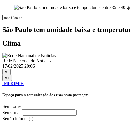
São Paulo
São Paulo tem umidade baixa e temperatur
Clima
Rede Nacional de Notícias
17/02/2025 20:06
A-
A+
IMPRIMIR
Espaço para a comunicação de erros nesta postagem
Seu nome
Seu e-mail
Seu Telefone