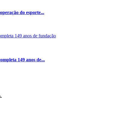
peração do esporte...
ompleta 149 anos de...
.