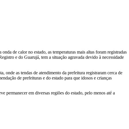
 onda de calor no estado, as temperaturas mais altas foram registradas
 Registro e do Guarujá, tem a situação agravada devido à necessidade
a, onde as tendas de atendimento da prefeitura registraram cerca de
mendação de prefeituras e do estado para que idosos e crianças
deve permanecer em diversas regiões do estado, pelo menos até a