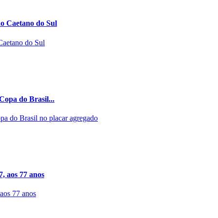
ão Caetano do Sul
Copa do Brasil...
7, aos 77 anos