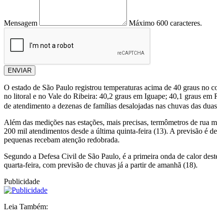
Mensagem
Máximo 600 caracteres.
ENVIAR
O estado de São Paulo registrou temperaturas acima de 40 graus no com
no litoral e no Vale do Ribeira: 40,2 graus em Iguape; 40,1 graus em
de atendimento a dezenas de famílias desalojadas nas chuvas das duas
Além das medições nas estações, mais precisas, termômetros de rua ma
200 mil atendimentos desde a última quinta-feira (13). A previsão é d
pequenas recebam atenção redobrada.
Segundo a Defesa Civil de São Paulo, é a primeira onda de calor deste
quarta-feira, com previsão de chuvas já a partir de amanhã (18).
Publicidade
Leia Também: