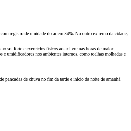
, com registro de umidade do ar em 34%. No outro extremo da cidade,
o sol forte e exercícios físicos ao ar livre nas horas de maior
uros e umidificadores nos ambientes internos, como toalhas molhadas e
de pancadas de chuva no fim da tarde e início da noite de amanhã.