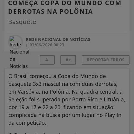
COMEÇA COPA DO MUNDO COM
DERROTAS NA POLÔNIA
Basquete
REDE NACIONAL DE NOTÍCIAS
03/06/2026 00:23
A-
A+
REPORTAR ERROS
O Brasil começou a Copa do Mundo de
basquete 3x3 masculina com duas derrotas,
em Varsóvia, na Polônia. Na quadra central, a
Seleção foi superada por Porto Rico e Lituânia,
por 19 a 17 e 22 a 20, ficando em situação
complicada na busca por um lugar no Play In
da competição.