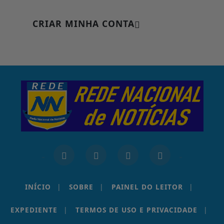
CRIAR MINHA CONTA
INÍCIO
|
SOBRE
|
PAINEL DO LEITOR
|
EXPEDIENTE
|
TERMOS DE USO E PRIVACIDADE
|