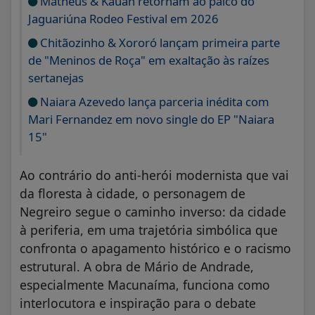
Matheus & Kauan retornam ao palco do
Jaguariúna Rodeo Festival em 2026
Chitãozinho & Xororó lançam primeira parte
de "Meninos de Roça" em exaltação às raízes
sertanejas
Naiara Azevedo lança parceria inédita com
Mari Fernandez em novo single do EP "Naiara
15"
Ao contrário do anti-herói modernista que vai
da floresta à cidade, o personagem de
Negreiro segue o caminho inverso: da cidade
à periferia, em uma trajetória simbólica que
confronta o apagamento histórico e o racismo
estrutural. A obra de Mário de Andrade,
especialmente Macunaíma, funciona como
interlocutora e inspiração para o debate