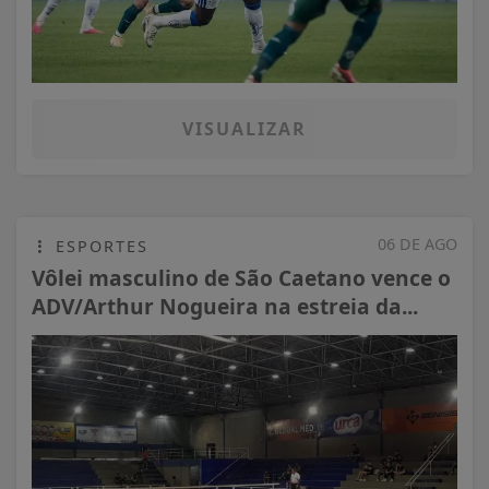
VISUALIZAR
06 DE AGO
ESPORTES
Vôlei masculino de São Caetano vence o
ADV/Arthur Nogueira na estreia da...