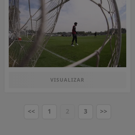
VISUALIZAR
<<
1
2
3
>>