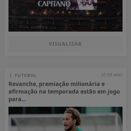
VISUALIZAR
05 DE AGO
FUTEBOL
Revanche, premiação milionária e
afirmação na temporada estão em jogo
para...