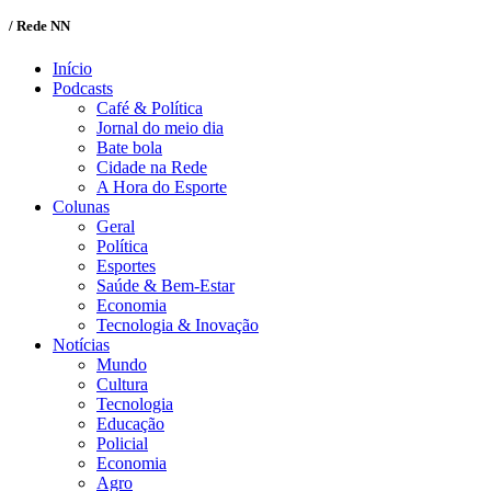
/ Rede NN
Início
Podcasts
Café & Política
Jornal do meio dia
Bate bola
Cidade na Rede
A Hora do Esporte
Colunas
Geral
Política
Esportes
Saúde & Bem-Estar
Economia
Tecnologia & Inovação
Notícias
Mundo
Cultura
Tecnologia
Educação
Policial
Economia
Agro