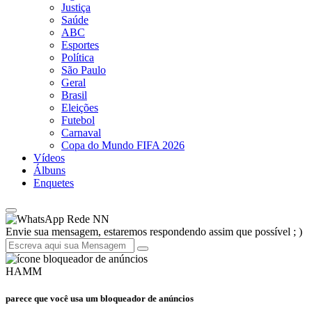
Justiça
Saúde
ABC
Esportes
Política
São Paulo
Geral
Brasil
Eleições
Futebol
Carnaval
Copa do Mundo FIFA 2026
Vídeos
Álbuns
Enquetes
Rede NN
Envie sua mensagem, estaremos respondendo assim que possível ; )
HAMM
parece que você usa um bloqueador de anúncios