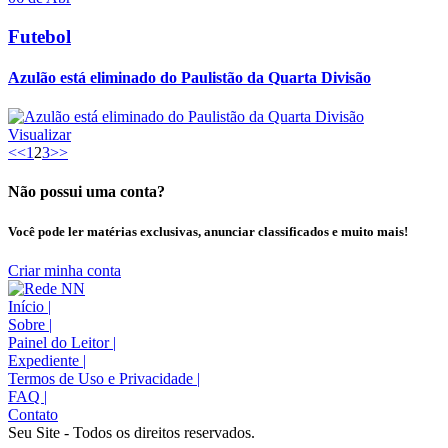
Futebol
Azulão está eliminado do Paulistão da Quarta Divisão
Visualizar
<<
1
2
3
>>
Não possui uma conta?
Você pode ler matérias exclusivas, anunciar classificados e muito mais!
Criar minha conta
Início
|
Sobre
|
Painel do Leitor
|
Expediente
|
Termos de Uso e Privacidade
|
FAQ
|
Contato
Seu Site - Todos os direitos reservados.