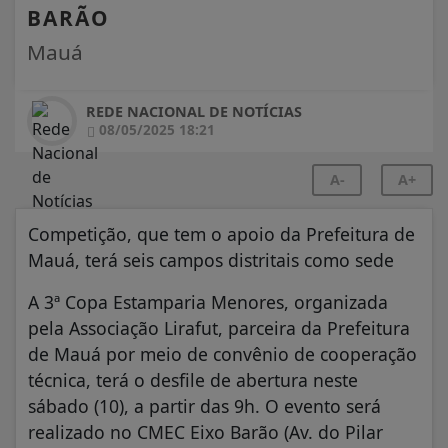
Mauá
REDE NACIONAL DE NOTÍCIAS
08/05/2025 18:21
A-
A+
Competição, que tem o apoio da Prefeitura de
Mauá, terá seis campos distritais como sede
A 3ª Copa Estamparia Menores, organizada
pela Associação Lirafut, parceira da Prefeitura
de Mauá por meio de convênio de cooperação
técnica, terá o desfile de abertura neste
sábado (10), a partir das 9h. O evento será
realizado no CMEC Eixo Barão (Av. do Pilar
Velho, 04 – Jardim IV Centenário). As disputas,
porém, começam apenas no dia 17 e se