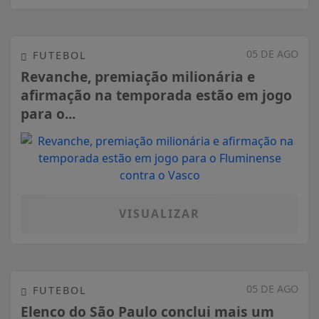
05 DE AGO
FUTEBOL
Revanche, premiação milionária e
afirmação na temporada estão em jogo
para o...
VISUALIZAR
05 DE AGO
FUTEBOL
Elenco do São Paulo conclui mais um
treino com foco no Grêmio