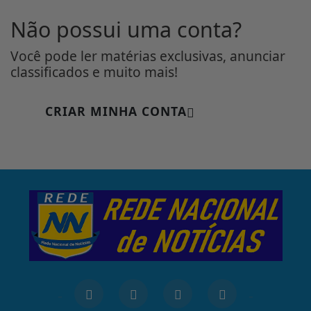
Não possui uma conta?
Você pode ler matérias exclusivas, anunciar
classificados e muito mais!
CRIAR MINHA CONTA
INÍCIO
|
SOBRE
|
PAINEL DO LEITOR
|