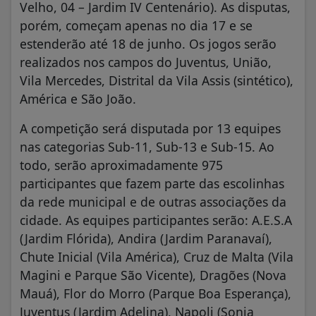
estenderão até 18 de junho. Os jogos serão
realizados nos campos do Juventus, União,
Vila Mercedes, Distrital da Vila Assis (sintético),
América e São João.
A competição será disputada por 13 equipes
nas categorias Sub-11, Sub-13 e Sub-15. Ao
todo, serão aproximadamente 975
participantes que fazem parte das escolinhas
da rede municipal e de outras associações da
cidade. As equipes participantes serão: A.E.S.A
(Jardim Flórida), Andira (Jardim Paranavaí),
Chute Inicial (Vila América), Cruz de Malta (Vila
Magini e Parque São Vicente), Dragões (Nova
Mauá), Flor do Morro (Parque Boa Esperança),
Juventus (Jardim Adelina), Napoli (Sonia
Maria), Ouro Verde e Scorpions (Jardim Zaíra),