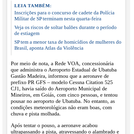
LEIA TAMBÉM:
Inscrições para o concurso de cadete da Polícia
Militar de SP terminam nesta quarta-feira
Veja os riscos de soltar balões durante o período
de estiagem
SP tem a menor taxa de homicídios de mulheres do
Brasil, aponta Atlas da Violência
Por meio de nota, a Rede VOA, concessionária
que administra o Aeroporto Estadual de Ubatuba
Gastão Madeira, informou que a aeronave de
prefixo PR GFS – modelo Cessna Citation 525
CJ1, havia saído do Aeroporto Municipal de
Mineiros, em Goiás, com cinco pessoas, e tentou
pousar no aeroporto de Ubatuba. No entanto, as
condições meteorológicas não eram boas, com
chuva e pista molhada.
Após tentar o pouso, a aeronave acabou
ultrapassando a pista, atravessando o alambrado e