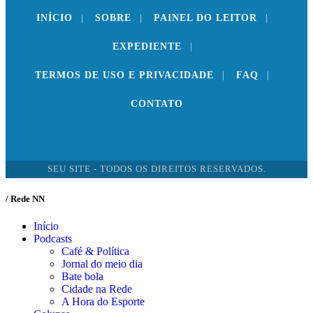
INÍCIO
|
SOBRE
|
PAINEL DO LEITOR
|
EXPEDIENTE
|
TERMOS DE USO E PRIVACIDADE
|
FAQ
|
CONTATO
SEU SITE - TODOS OS DIREITOS RESERVADOS.
/ Rede NN
Início
Podcasts
Café & Política
Jornal do meio dia
Bate bola
Cidade na Rede
A Hora do Esporte