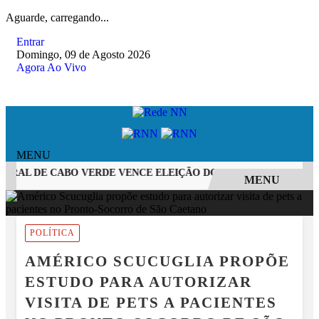
Aguarde, carregando...
Entrar
Domingo, 09 de Agosto 2026
Agora Ao Vivo
MENU
BRAL DE CABO VERDE VENCE ELEIÇÃO DO GOL MAIS BONITO DA
MENU
EM ALTA
POLÍTICA
AMÉRICO SCUCUGLIA PROPÕE
ESTUDO PARA AUTORIZAR
VISITA DE PETS A PACIENTES