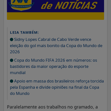
LEIA TAMBÉM:
Sidny Lopes Cabral de Cabo Verde vence
eleição do gol mais bonito da Copa do Mundo de
2026
Copa do Mundo FIFA 2026 em números: os
bastidores da maior operação do esporte
mundial
Apoio em massa dos brasileiros reforça torcida
pela Espanha e divide opiniões na final da Copa
do Mundo
Paralelamente aos trabalhos no gramado, a