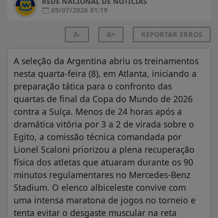
REDE NACIONAL DE NOTÍCIAS
09/07/2026 01:19
A-
A+
REPORTAR ERROS
A seleção da Argentina abriu os treinamentos
nesta quarta-feira (8), em Atlanta, iniciando a
preparação tática para o confronto das
quartas de final da Copa do Mundo de 2026
contra a Suíça. Menos de 24 horas após a
dramática vitória por 3 a 2 de virada sobre o
Egito, a comissão técnica comandada por
Lionel Scaloni priorizou a plena recuperação
física dos atletas que atuaram durante os 90
minutos regulamentares no Mercedes-Benz
Stadium. O elenco albiceleste convive com
uma intensa maratona de jogos no torneio e
tenta evitar o desgaste muscular na reta