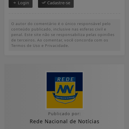
Login
Cadastre-se
O autor do comentário é o único responsável pelo
conteúdo publicado, inclusive nas esferas civil e
penal. Este site não se responsabiliza pelas opiniões
de terceiros. Ao comentar, você concorda com os
Termos de Uso e Privacidade.
Publicado por:
Rede Nacional de Notícias