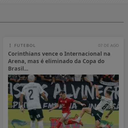
FUTEBOL
07 DE AGO
Corinthians vence o Internacional na
Arena, mas é eliminado da Copa do
Brasil...