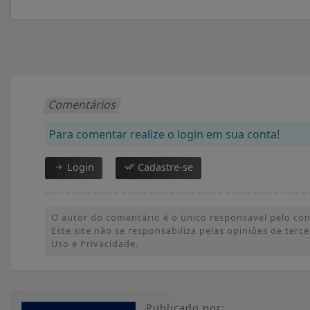
Comentários
Para comentar realize o login em sua conta!
Login
Cadastre-se
O autor do comentário é o único responsável pelo conte
Este site não se responsabiliza pelas opiniões de ter
Uso e Privacidade.
Publicado por: