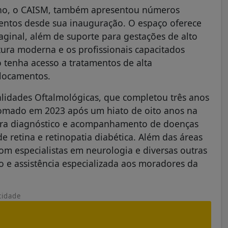
nino, o CAISM, também apresentou números
entos desde sua inauguração. O espaço oferece
ginal, além de suporte para gestações de alto
utura moderna e os profissionais capacitados
o tenha acesso a tratamentos de alta
locamentos.
lidades Oftalmológicas, que completou três anos
etomado em 2023 após um hiato de oito anos na
para diagnóstico e acompanhamento de doenças
 retina e retinopatia diabética. Além das áreas
 especialistas em neurologia e diversas outras
o e assistência especializada aos moradores da
cidade