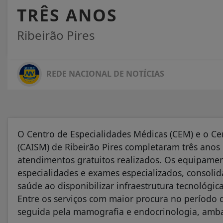
TRÊS ANOS
Ribeirão Pires
REDE NACIONAL DE NOTÍCIAS
O Centro de Especialidades Médicas (CEM) e o Ce
(CAISM) de Ribeirão Pires completaram três ano
atendimentos gratuitos realizados. Os equipame
especialidades e exames especializados, consoli
saúde ao disponibilizar infraestrutura tecnológi
Entre os serviços com maior procura no período d
seguida pela mamografia e endocrinologia, ambas