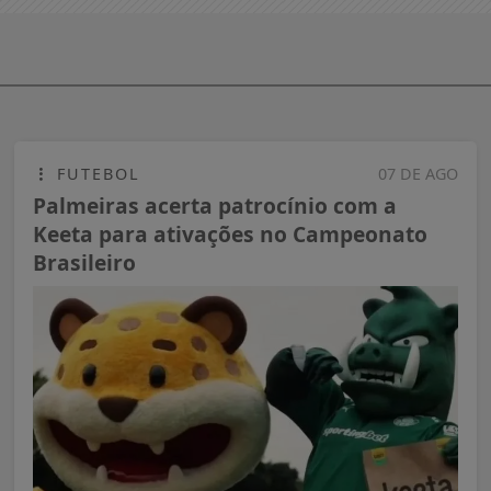
FUTEBOL
07 DE AGO
Palmeiras acerta patrocínio com a
Keeta para ativações no Campeonato
Brasileiro