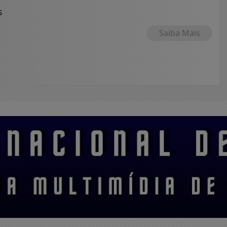
s
Saiba Mais