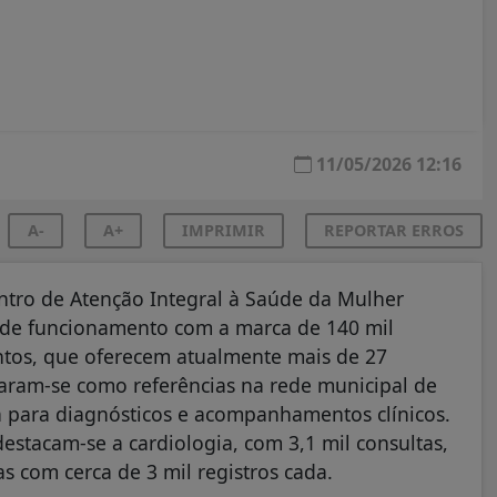
11/05/2026 12:16
A-
A+
IMPRIMIR
REPORTAR ERROS
ntro de Atenção Integral à Saúde da Mulher
s de funcionamento com a marca de 140 mil
ntos, que oferecem atualmente mais de 27
daram-se como referências na rede municipal de
ca para diagnósticos e acompanhamentos clínicos.
estacam-se a cardiologia, com 3,1 mil consultas,
 com cerca de 3 mil registros cada.