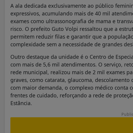
A ala dedicada exclusivamente ao público femi
expressivos, acumulando mais de 40 mil atendim
exames como ultrassonografia de mama e transva
risco. O prefeito Guto Volpi ressaltou que a estr
permitem reduzir filas e garantir que a populaçã
complexidade sem a necessidade de grandes des
Outro destaque da unidade é o Centro de Especia
com mais de 5,6 mil atendimentos. O serviço, r
rede municipal, realizou mais de 2 mil exames 
graves, como catarata, glaucoma, descolamento de
com maior demanda, o complexo médico conta com
frentes de cuidado, reforçando a rede de proteçã
Estância.
Publi