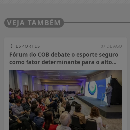
VEJA TAMBÉM
ESPORTES
07 DE AGO
Fórum do COB debate o esporte seguro
como fator determinante para o alto...