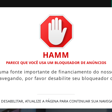
EOS
ÁLBUNS
ENQUETES
HAMM
OL MAIS BONITO DA COPA DO MUNDO DE 2026
COPA DO M
PARECE QUE VOCÊ USA UM BLOQUEADOR DE ANÚNCIOS
 uma fonte importante de financiamento do noss
avegando, por favor desabilite seu bloqueador 
 DESABILITAR, ATUALIZE A PÁGINA PARA CONTINUAR SUA NAVEG