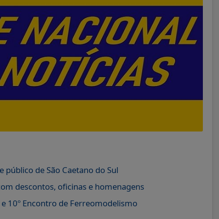
e público de São Caetano do Sul
com descontos, oficinas e homenagens
o e 10º Encontro de Ferreomodelismo