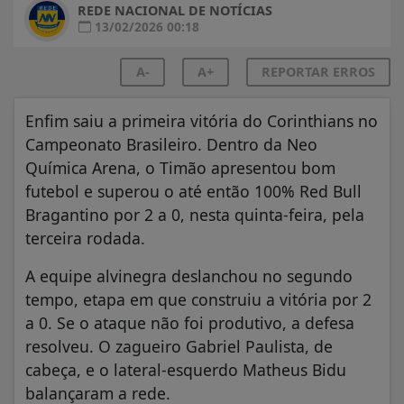
REDE NACIONAL DE NOTÍCIAS
13/02/2026 00:18
A-
A+
REPORTAR ERROS
Enfim saiu a primeira vitória do Corinthians no
Campeonato Brasileiro. Dentro da Neo
Química Arena, o Timão apresentou bom
futebol e superou o até então 100% Red Bull
Bragantino por 2 a 0, nesta quinta-feira, pela
terceira rodada.
A equipe alvinegra deslanchou no segundo
tempo, etapa em que construiu a vitória por 2
a 0. Se o ataque não foi produtivo, a defesa
resolveu. O zagueiro Gabriel Paulista, de
cabeça, e o lateral-esquerdo Matheus Bidu
balançaram a rede.