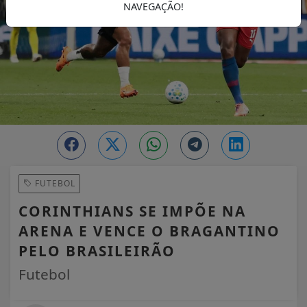
NAVEGAÇÃO!
FUTEBOL
CORINTHIANS SE IMPÕE NA
ARENA E VENCE O BRAGANTINO
PELO BRASILEIRÃO
Futebol