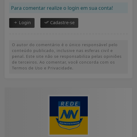
Para comentar realize o login em sua conta!
Login
Cadastre-se
O autor do comentário é o único responsável pelo
conteúdo publicado, inclusive nas esferas civil e
penal. Este site não se responsabiliza pelas opiniões
de terceiros. Ao comentar, você concorda com os
Termos de Uso e Privacidade.