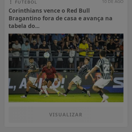
10 DE AGO
FUTEBOL
Corinthians vence o Red Bull
Bragantino fora de casa e avança na
tabela do...
VISUALIZAR