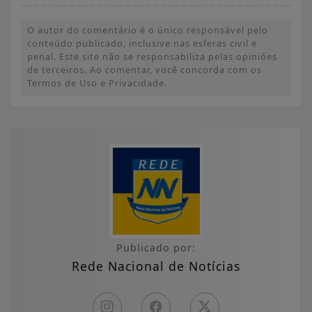
O autor do comentário é o único responsável pelo
conteúdo publicado, inclusive nas esferas civil e
penal. Este site não se responsabiliza pelas opiniões
de terceiros. Ao comentar, você concorda com os
Termos de Uso e Privacidade.
Publicado por:
Rede Nacional de Notícias