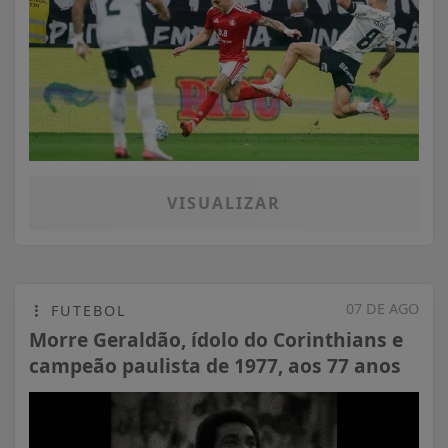
VISUALIZAR
07 DE AGO
FUTEBOL
Morre Geraldão, ídolo do Corinthians e
campeão paulista de 1977, aos 77 anos