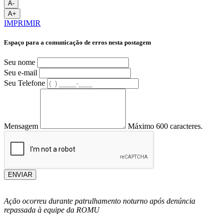
A-
A+
IMPRIMIR
Espaço para a comunicação de erros nesta postagem
Seu nome
Seu e-mail
Seu Telefone
Mensagem
Máximo 600 caracteres.
ENVIAR
Ação ocorreu durante patrulhamento noturno após denúncia
repassada à equipe da ROMU