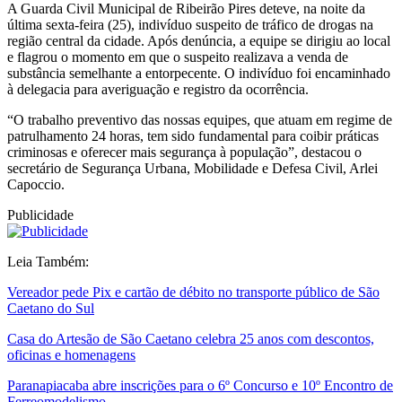
A Guarda Civil Municipal de Ribeirão Pires deteve, na noite da
última sexta-feira (25), indivíduo suspeito de tráfico de drogas na
região central da cidade. Após denúncia, a equipe se dirigiu ao local
e flagrou o momento em que o suspeito realizava a venda de
substância semelhante a entorpecente. O indivíduo foi encaminhado
à delegacia para averiguação e registro da ocorrência.
“O trabalho preventivo das nossas equipes, que atuam em regime de
patrulhamento 24 horas, tem sido fundamental para coibir práticas
criminosas e oferecer mais segurança à população”, destacou o
secretário de Segurança Urbana, Mobilidade e Defesa Civil, Arlei
Capoccio.
Publicidade
Leia Também:
Vereador pede Pix e cartão de débito no transporte público de São
Caetano do Sul
Casa do Artesão de São Caetano celebra 25 anos com descontos,
oficinas e homenagens
Paranapiacaba abre inscrições para o 6º Concurso e 10º Encontro de
Ferreomodelismo