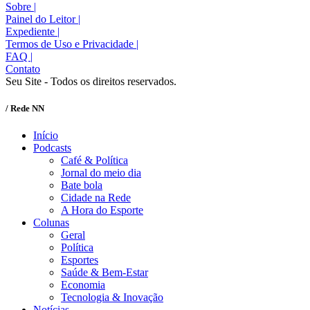
Sobre
|
Painel do Leitor
|
Expediente
|
Termos de Uso e Privacidade
|
FAQ
|
Contato
Seu Site - Todos os direitos reservados.
/ Rede NN
Início
Podcasts
Café & Política
Jornal do meio dia
Bate bola
Cidade na Rede
A Hora do Esporte
Colunas
Geral
Política
Esportes
Saúde & Bem-Estar
Economia
Tecnologia & Inovação
Notícias