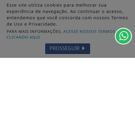
Esse site utiliza cookies para melhorar sua
experiência de navegação. Ao continuar o acesso,
entendemos que você concorda com nossos Termos
de Uso e Privacidade.
PARA MAIS INFORMAÇÕES,
ACESSE NOSSOS TERMOS
CLICANDO AQUI
PROSSEGUIR
VISUALIZAR
TODAS AS POSTAGENS