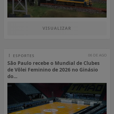
VISUALIZAR
06 DE AGO
ESPORTES
São Paulo recebe o Mundial de Clubes
de Vôlei Feminino de 2026 no Ginásio
do...