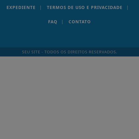
EXPEDIENTE
|
TERMOS DE USO E PRIVACIDADE
|
FAQ
|
CONTATO
SEU SITE - TODOS OS DIREITOS RESERVADOS.