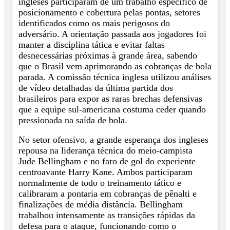
ingleses participaram de um trabalho específico de
posicionamento e cobertura pelas pontas, setores
identificados como os mais perigosos do
adversário. A orientação passada aos jogadores foi
manter a disciplina tática e evitar faltas
desnecessárias próximas à grande área, sabendo
que o Brasil vem aprimorando as cobranças de bola
parada. A comissão técnica inglesa utilizou análises
de vídeo detalhadas da última partida dos
brasileiros para expor as raras brechas defensivas
que a equipe sul-americana costuma ceder quando
pressionada na saída de bola.
No setor ofensivo, a grande esperança dos ingleses
repousa na liderança técnica do meio-campista
Jude Bellingham e no faro de gol do experiente
centroavante Harry Kane. Ambos participaram
normalmente de todo o treinamento tático e
calibraram a pontaria em cobranças de pênalti e
finalizações de média distância. Bellingham
trabalhou intensamente as transições rápidas da
defesa para o ataque, funcionando como o