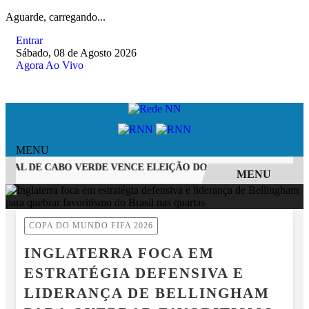
Aguarde, carregando...
Entrar
Sábado, 08 de Agosto 2026
Agora Ao Vivo
MENU
RAL DE CABO VERDE VENCE ELEIÇÃO DO GOL MAIS BONITO DA 
MENU
EM ALTA
COPA DO MUNDO FIFA 2026
INGLATERRA FOCA EM
ESTRATÉGIA DEFENSIVA E
LIDERANÇA DE BELLINGHAM