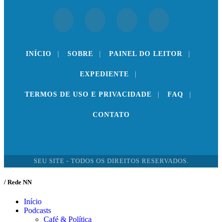
INÍCIO
|
SOBRE
|
PAINEL DO LEITOR
|
EXPEDIENTE
|
TERMOS DE USO E PRIVACIDADE
|
FAQ
|
CONTATO
SEU SITE - TODOS OS DIREITOS RESERVADOS.
/ Rede NN
Início
Podcasts
Café & Política