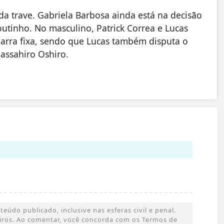
da trave. Gabriela Barbosa ainda está na decisão
outinho. No masculino, Patrick Correa e Lucas
barra fixa, sendo que Lucas também disputa o
assahiro Oshiro.
údo publicado, inclusive nas esferas civil e penal.
ceiros. Ao comentar, você concorda com os Termos de