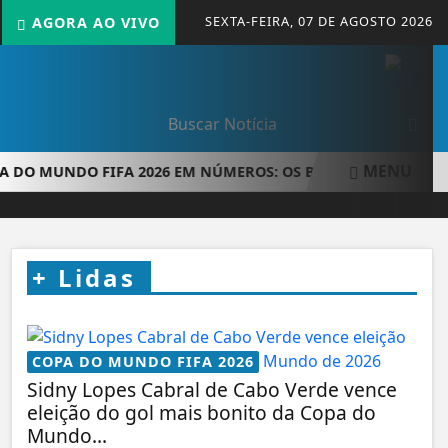
SEXTA-FEIRA, 07 DE AGOSTO 2026
AGORA AO VIVO
MENU
O MUNDO FIFA 2026 EM NÚMEROS: OS BASTIDORES DA MAIO
+
Lidas
COPA DO MUNDO FIFA 2026
Sidny Lopes Cabral de Cabo Verde vence
eleição do gol mais bonito da Copa do
Mundo...