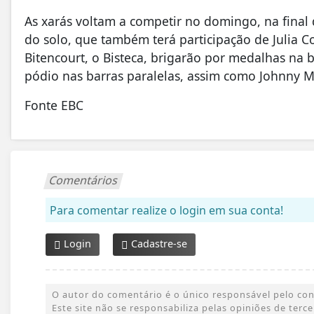
As xarás voltam a competir no domingo, na final 
do solo, que também terá participação de Julia C
Bitencourt, o Bisteca, brigarão por medalhas na 
pódio nas barras paralelas, assim como Johnny M
Fonte EBC
Comentários
Para comentar realize o login em sua conta!
Login
Cadastre-se
O autor do comentário é o único responsável pelo conte
Este site não se responsabiliza pelas opiniões de ter