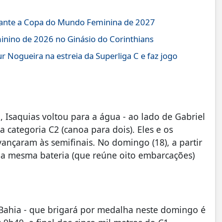
durante a Copa do Mundo Feminina de 2027
inino de 2026 no Ginásio do Corinthians
 Nogueira na estreia da Superliga C e faz jogo
Isaquias voltou para a água - ao lado de Gabriel
a categoria C2 (canoa para dois). Eles e os
ançaram às semifinais. No domingo (18), a partir
 na mesma bateria (que reúne oito embarcações)
a Bahia - que brigará por medalha neste domingo é