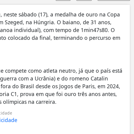
, neste sábado (17), a medalha de ouro na Copa
 Szeged, na Húngria. O baiano, de 31 anos,
canoa individual), com tempo de 1min47s80. O
nto colocado da final, terminando o percurso em
ue compete como atleta neutro, já que o país está
 guerra com a Ucrânia) e do romeno Catalin
fora do Brasil desde os Jogos de Paris, em 2024,
ria C1, prova em que foi ouro três anos antes,
olímpicas na carreira.
cidade