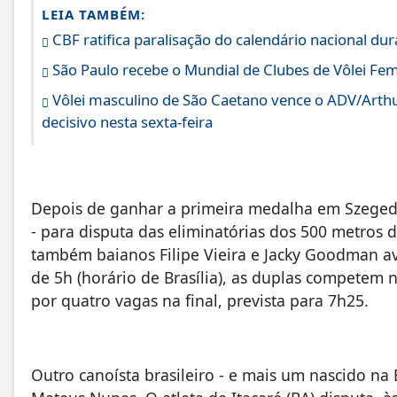
LEIA TAMBÉM:
CBF ratifica paralisação do calendário nacional 
São Paulo recebe o Mundial de Clubes de Vôlei Fem
Vôlei masculino de São Caetano vence o ADV/Arthur
decisivo nesta sexta-feira
Depois de ganhar a primeira medalha em Szeged, 
- para disputa das eliminatórias dos 500 metros d
também baianos Filipe Vieira e Jacky Goodman av
de 5h (horário de Brasília), as duplas competem
por quatro vagas na final, prevista para 7h25.
Outro canoísta brasileiro - e mais um nascido n