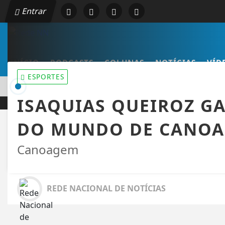
Entrar
INÍCIO
PODCASTS
COLUNAS
NOTÍCIAS
VÍD
ESPORTES
EM ALTA
SIDNY LOPES CABRAL DE CABO VERDE VENCE ELEIÇÃO D
ISAQUIAS QUEIROZ G
DO MUNDO DE CANOA
Canoagem
REDE NACIONAL DE NOTÍCIAS