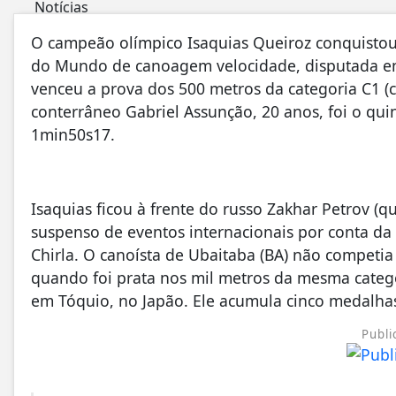
O campeão olímpico Isaquias Queiroz conquistou
do Mundo de canoagem velocidade, disputada em
venceu a prova dos 500 metros da categoria C1 (
conterrâneo Gabriel Assunção, 20 anos, foi o qui
1min50s17.
Isaquias ficou à frente do russo Zakhar Petrov (q
suspenso de eventos internacionais por conta da
Chirla. O canoísta de Ubaitaba (BA) não competia 
quando foi prata nos mil metros da mesma catego
em Tóquio, no Japão. Ele acumula cinco medalhas 
Publi