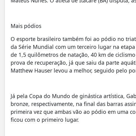
Mateus Nunes. O atleta de Itacaré (BA) disputa, às
Mais pódios
O esporte brasileiro também foi ao pódio no tria
da Série Mundial com um terceiro lugar na etapa
de 1,5 quilômetros de natação, 40 km de ciclis
prova de recuperação, já que saiu da parte aquát
Matthew Hauser levou a melhor, seguido pelo por
Já pela Copa do Mundo de ginástica artística, Ga
bronze, respectivamente, na final das barras assi
primeira vez que ambas vão ao pódio em uma compe
ficou com o primeiro lugar.