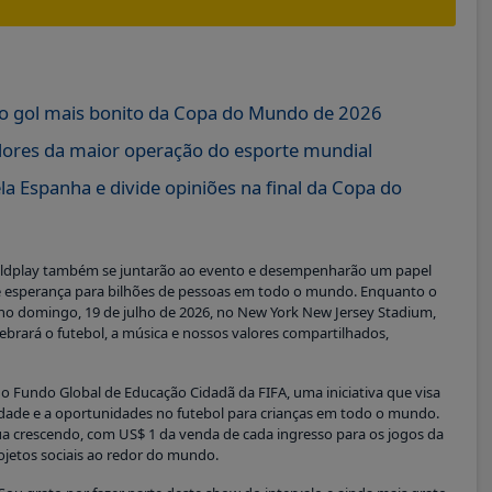
do gol mais bonito da Copa do Mundo de 2026
ores da maior operação do esporte mundial
la Espanha e divide opiniões na final da Copa do
oldplay também se juntarão ao evento e desempenharão um papel
esperança para bilhões de pessoas em todo o mundo. Enquanto o
 no domingo, 19 de julho de 2026, no New York New Jersey Stadium,
lebrará o futebol, a música e nossos valores compartilhados,
o Fundo Global de Educação Cidadã da FIFA, uma iniciativa que visa
idade e a oportunidades no futebol para crianças em todo o mundo.
a crescendo, com US$ 1 da venda de cada ingresso para os jogos da
jetos sociais ao redor do mundo.