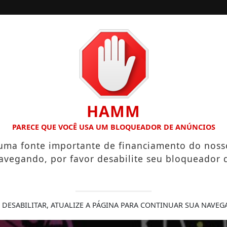
EOS
ÁLBUNS
ENQUETES
HAMM
GOL MAIS BONITO DA COPA DO MUNDO DE 2026
COPA DO 
PARECE QUE VOCÊ USA UM BLOQUEADOR DE ANÚNCIOS
 uma fonte importante de financiamento do noss
avegando, por favor desabilite seu bloqueador 
 DESABILITAR, ATUALIZE A PÁGINA PARA CONTINUAR SUA NAVEG