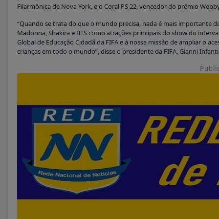
Filarmônica de Nova York, e o Coral PS 22, vencedor do prêmio Webby
“Quando se trata do que o mundo precisa, nada é mais importante do
Madonna, Shakira e BTS como atrações principais do show do interva
Global de Educação Cidadã da FIFA e à nossa missão de ampliar o ace
crianças em todo o mundo”, disse o presidente da FIFA, Gianni Infant
Publi