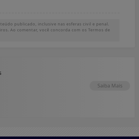
údo publicado, inclusive nas esferas civil e penal.
ceiros. Ao comentar, você concorda com os Termos de
s
Saiba Mais