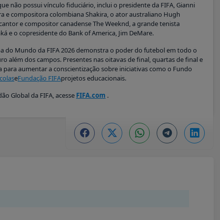
e não possui vínculo fiduciário, inclui o presidente da FIFA, Gianni
ora e compositora colombiana Shakira, o ator australiano Hugh
cantor e compositor canadense The Weeknd, a grande tenista
Kaká e o copresidente do Bank of America, Jim DeMare.
opa do Mundo da FIFA 2026 demonstra o poder do futebol em todo o
o além dos campos. Presentes nas oitavas de final, quartas de final e
a para aumentar a conscientização sobre iniciativas como o Fundo
colas
e
Fundação FIFA
projetos educacionais.
ão Global da FIFA, acesse
FIFA.com
.