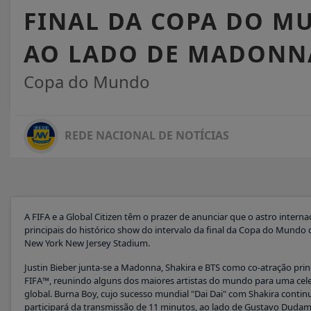
FINAL DA COPA DO MU
AO LADO DE MADONNA
Copa do Mundo
REDE NACIONAL DE NOTÍCIAS
A FIFA e a Global Citizen têm o prazer de anunciar que o astro inter
principais do histórico show do intervalo da final da Copa do Mundo
New York New Jersey Stadium.
Justin Bieber junta-se a Madonna, Shakira e BTS como co-atração pri
FIFA™, reunindo alguns dos maiores artistas do mundo para uma celeb
global. Burna Boy, cujo sucesso mundial "Dai Dai" com Shakira con
participará da transmissão de 11 minutos, ao lado de Gustavo Dudame