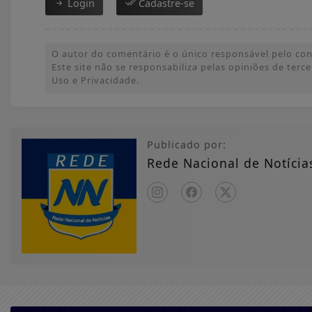
Login
Cadastre-se
O autor do comentário é o único responsável pelo conte
Este site não se responsabiliza pelas opiniões de ter
Uso e Privacidade.
Publicado por:
Rede Nacional de Notícia