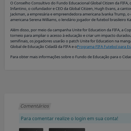
O Conselho Consultivo do Fundo Educacional Global Citizen da FIFA, qu
Infantino, o cofundador e CEO da Global Citizen, Hugh Evans, a cant
Jackman, a empresária e empreendedora americana Ivanka Trump, o 
americana Serena Williams, o lendário jogador de futebol brasileiro 
Além disso, por meio da campanha Unite for Education da FIFA, a C
torneio para ampliar o acesso à educação e criar um impacto duradour
semifinais, os jogadores usarão o patch Unite for Education na mang
Global de Educação Cidadã da FIFA e o
Programa FIFA Futebol para Es
Para obter mais informações sobre o Fundo de Educação para o Cidad
Comentários
Para comentar realize o login em sua conta!