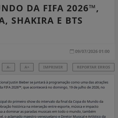
NDO DA FIFA 2026™,
, SHAKIRA E BTS
09/07/2026 01:00
A-
A+
IMPRIMIR
REPORTAR ERROS
nacional Justin Bieber se juntará à programação como uma das atrações
 da FIFA 2026™, que acontecerá no domingo, 19 de julho de 2026, no
ncipal do primeiro show do intervalo da final da Copa do Mundo da
ração histórica na interseção entre esporte, música e impacto
tinua a dominar as paradas musicais em todo o mundo, também
l, o aclamado maestro venezuelano e Diretor Musical e Artístico da