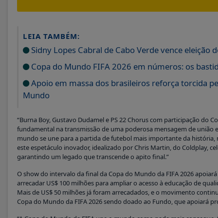
LEIA TAMBÉM:
Sidny Lopes Cabral de Cabo Verde vence eleição 
Copa do Mundo FIFA 2026 em números: os bastid
Apoio em massa dos brasileiros reforça torcida pe
Mundo
“Burna Boy, Gustavo Dudamel e PS 22 Chorus com participação do C
fundamental na transmissão de uma poderosa mensagem de união e 
mundo se une para a partida de futebol mais importante da história,
este espetáculo inovador, idealizado por Chris Martin, do Coldplay, ce
garantindo um legado que transcende o apito final.”
O show do intervalo da final da Copa do Mundo da FIFA 2026 apoiará 
arrecadar US$ 100 milhões para ampliar o acesso à educação de qual
Mais de US$ 50 milhões já foram arrecadados, e o movimento continu
Copa do Mundo da FIFA 2026 sendo doado ao Fundo, que apoiará pro