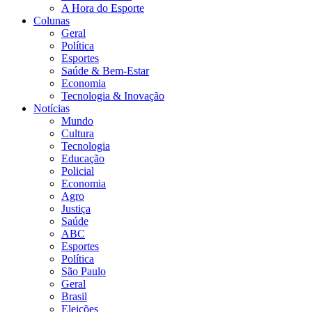
A Hora do Esporte
Colunas
Geral
Política
Esportes
Saúde & Bem-Estar
Economia
Tecnologia & Inovação
Notícias
Mundo
Cultura
Tecnologia
Educação
Policial
Economia
Agro
Justiça
Saúde
ABC
Esportes
Política
São Paulo
Geral
Brasil
Eleições