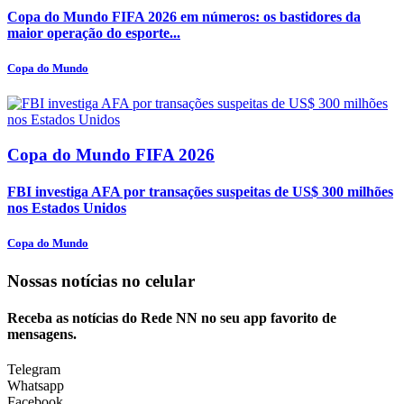
Copa do Mundo FIFA 2026 em números: os bastidores da
maior operação do esporte...
Copa do Mundo
Copa do Mundo FIFA 2026
FBI investiga AFA por transações suspeitas de US$ 300 milhões
nos Estados Unidos
Copa do Mundo
Nossas notícias
no celular
Receba as notícias do Rede NN no seu app favorito de
mensagens.
Telegram
Whatsapp
Facebook