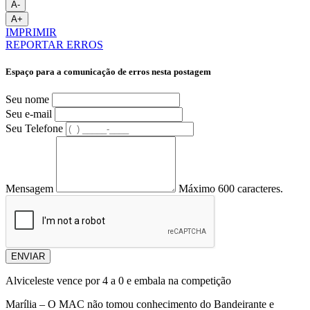
A-
A+
IMPRIMIR
REPORTAR ERROS
Espaço para a comunicação de erros nesta postagem
Seu nome
Seu e-mail
Seu Telefone
Mensagem
Máximo 600 caracteres.
ENVIAR
Alviceleste vence por 4 a 0 e embala na competição
Marília – O MAC não tomou conhecimento do Bandeirante e