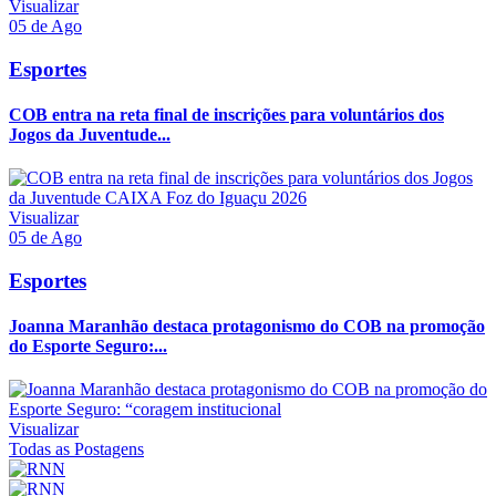
Visualizar
05 de Ago
Esportes
COB entra na reta final de inscrições para voluntários dos
Jogos da Juventude...
Visualizar
05 de Ago
Esportes
Joanna Maranhão destaca protagonismo do COB na promoção
do Esporte Seguro:...
Visualizar
Todas as Postagens