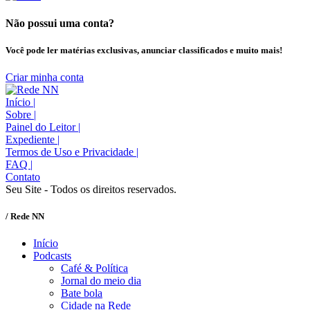
Não possui uma conta?
Você pode ler matérias exclusivas, anunciar classificados e muito mais!
Criar minha conta
Início
|
Sobre
|
Painel do Leitor
|
Expediente
|
Termos de Uso e Privacidade
|
FAQ
|
Contato
Seu Site - Todos os direitos reservados.
/ Rede NN
Início
Podcasts
Café & Política
Jornal do meio dia
Bate bola
Cidade na Rede