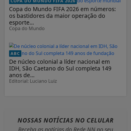
COPA DO MUNDO FIFA 2026
Copa do Mundo FIFA 2026 em números:
os bastidores da maior operação do
esporte...
Copa do Mundo
ABC
De núcleo colonial a líder nacional em
IDH, São Caetano do Sul completa 149
anos de...
Editorial: Luciano Luiz
NOSSAS NOTÍCIAS
NO CELULAR
Receba as notícias do Rede NN no seu