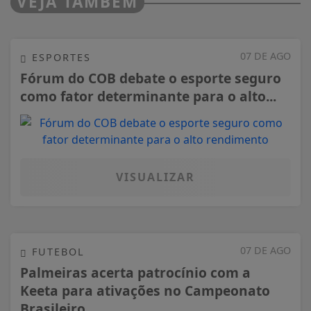
VEJA TAMBÉM
07 DE AGO
ESPORTES
Fórum do COB debate o esporte seguro
como fator determinante para o alto...
VISUALIZAR
07 DE AGO
FUTEBOL
Palmeiras acerta patrocínio com a
Keeta para ativações no Campeonato
Brasileiro