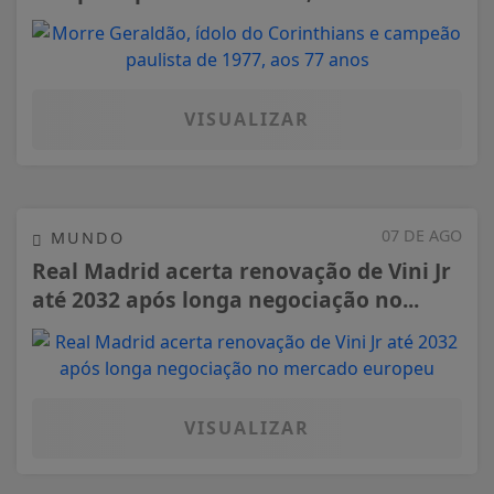
VISUALIZAR
07 DE AGO
MUNDO
Real Madrid acerta renovação de Vini Jr
até 2032 após longa negociação no...
VISUALIZAR