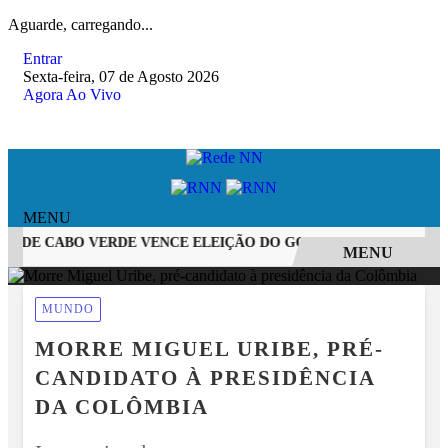
Aguarde, carregando...
Entrar
Sexta-feira, 07 de Agosto 2026
Agora Ao Vivo
MENU
 DE CABO VERDE VENCE ELEIÇÃO DO GOL MAIS BONITO DA CO
MENU
EM ALTA
MUNDO
MORRE MIGUEL URIBE, PRÉ-
CANDIDATO À PRESIDÊNCIA
DA COLÔMBIA