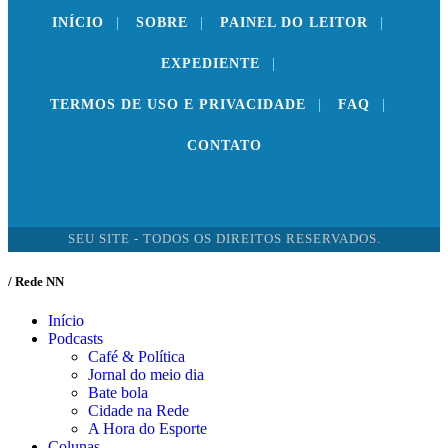
INÍCIO
|
SOBRE
|
PAINEL DO LEITOR
|
EXPEDIENTE
|
TERMOS DE USO E PRIVACIDADE
|
FAQ
|
CONTATO
SEU SITE - TODOS OS DIREITOS RESERVADOS.
/ Rede NN
Início
Podcasts
Café & Política
Jornal do meio dia
Bate bola
Cidade na Rede
A Hora do Esporte
Colunas