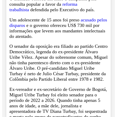
consulta popular a favor da
reforma
trabalhista
defendida pelo Executivo do país.
Um adolescente de 15 anos foi preso
acusado pelos
disparos
e o governo ofereceu US$ 730 mil por
informações que levem aos mandantes intelectuais
do atentado.
O senador da oposição era filiado ao partido Centro
Democrático, legenda do ex-presidente Álvaro
Uribe Vélez. Apesar do sobrenome comum, Miguel
não tinha parentesco direto com o ex-presidente
Álvaro Uribe. O pré-candidato Miguel Uribe
Turbay é neto de Julio César Turbay, presidente da
Colômbia pelo Partido Liberal entre 1978 e 1982.
Ex-vereador e ex-secretário de Governo de Bogotá,
Miguel Uribe Turbay foi eleito senador para o
período de 2022 a 2026. Quando tinha apenas 5
anos de idade, a mãe dele, jornalista e
apresentadora de TV Diana Turbay, foi sequestrada
e morta pelo grupo de narcotraficantes de cunho