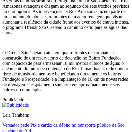
As obras de infraestrutura do Programa Drenar São Caetano na Rua
Amazonas avançam e chegam ao segundo dos sete trechos previstos
no cronograma. As intervenções na Rua Amazonas fazem parte de
um conjunto de obras estruturantes de macrodrenagem que visam
aumentar a resiliência da cidade frente aos eventos de chuva intensa,
o programa Drenar São Caetano o caminho certo para as águas das
chuvas.
O Drenar São Caetano atua em quatro frentes de combate: a
construção de um reservatório de detenção no Bairro Fundação,
com capacidade para armazenar 18 mil metros cúbicos de água; o
alteamento do muro de contenção do Rio Tamanduateí, reduzindo o
risco de transbordamentos e beneficiando diretamente os bairros
Fundação e Prosperidade; e a Implantação de 16 km de novas redes
de drenagem e esgotamento sanitário em aproximadamente seis
bairros do município.
Publicidade
Leia Também:
Vereador pede Pix e cartão de débito no transporte público de São
Caetano do Sul