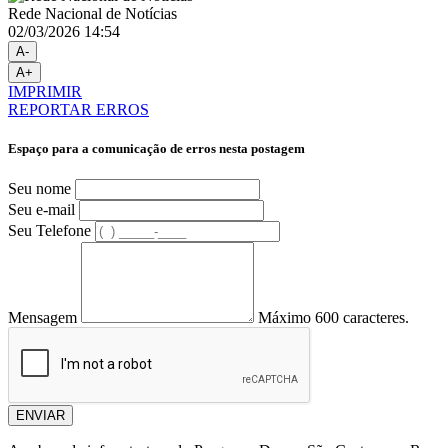
Rede Nacional de Notícias
02/03/2026 14:54
A-
A+
IMPRIMIR
REPORTAR ERROS
Espaço para a comunicação de erros nesta postagem
Seu nome
Seu e-mail
Seu Telefone
Mensagem
Máximo 600 caracteres.
ENVIAR