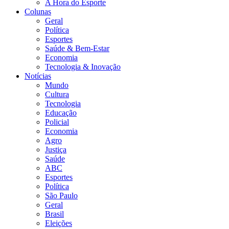
A Hora do Esporte
Colunas
Geral
Política
Esportes
Saúde & Bem-Estar
Economia
Tecnologia & Inovação
Notícias
Mundo
Cultura
Tecnologia
Educação
Policial
Economia
Agro
Justiça
Saúde
ABC
Esportes
Política
São Paulo
Geral
Brasil
Eleições