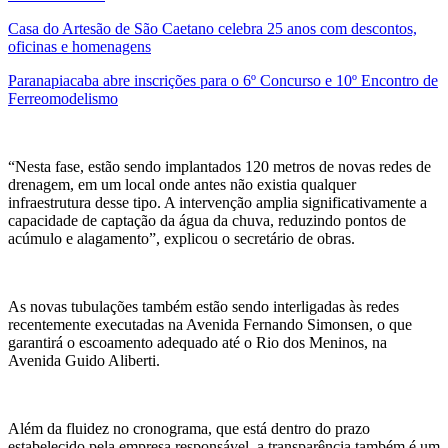
Casa do Artesão de São Caetano celebra 25 anos com descontos,
oficinas e homenagens
Paranapiacaba abre inscrições para o 6º Concurso e 10º Encontro de
Ferreomodelismo
“Nesta fase, estão sendo implantados 120 metros de novas redes de
drenagem, em um local onde antes não existia qualquer
infraestrutura desse tipo. A intervenção amplia significativamente a
capacidade de captação da água da chuva, reduzindo pontos de
acúmulo e alagamento”, explicou o secretário de obras.
As novas tubulações também estão sendo interligadas às redes
recentemente executadas na Avenida Fernando Simonsen, o que
garantirá o escoamento adequado até o Rio dos Meninos, na
Avenida Guido Aliberti.
Além da fluidez no cronograma, que está dentro do prazo
estabelecido pela empresa responsável, a transparência também é um