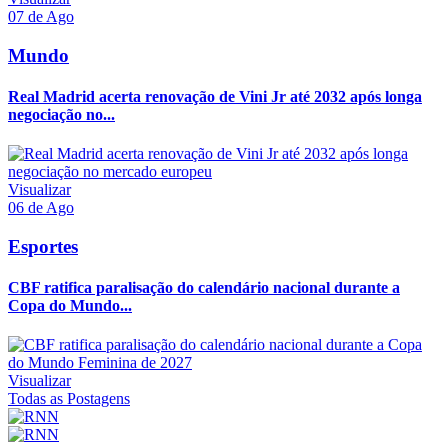
07 de Ago
Mundo
Real Madrid acerta renovação de Vini Jr até 2032 após longa
negociação no...
Visualizar
06 de Ago
Esportes
CBF ratifica paralisação do calendário nacional durante a
Copa do Mundo...
Visualizar
Todas as Postagens