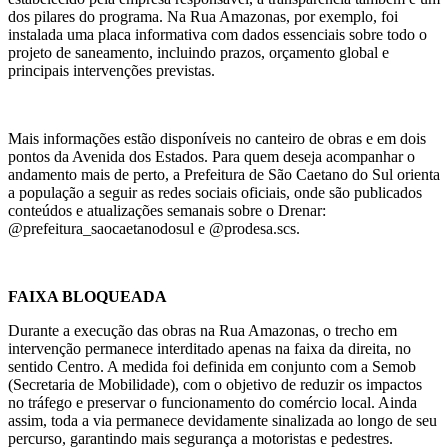
dos pilares do programa. Na Rua Amazonas, por exemplo, foi
instalada uma placa informativa com dados essenciais sobre todo o
projeto de saneamento, incluindo prazos, orçamento global e
principais intervenções previstas.
Mais informações estão disponíveis no canteiro de obras e em dois
pontos da Avenida dos Estados. Para quem deseja acompanhar o
andamento mais de perto, a Prefeitura de São Caetano do Sul orienta
a população a seguir as redes sociais oficiais, onde são publicados
conteúdos e atualizações semanais sobre o Drenar:
@prefeitura_saocaetanodosul e @prodesa.scs.
FAIXA BLOQUEADA
Durante a execução das obras na Rua Amazonas, o trecho em
intervenção permanece interditado apenas na faixa da direita, no
sentido Centro. A medida foi definida em conjunto com a Semob
(Secretaria de Mobilidade), com o objetivo de reduzir os impactos
no tráfego e preservar o funcionamento do comércio local. Ainda
assim, toda a via permanece devidamente sinalizada ao longo de seu
percurso, garantindo mais segurança a motoristas e pedestres.