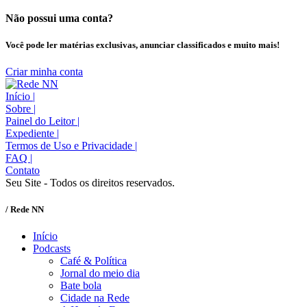
Não possui uma conta?
Você pode ler matérias exclusivas, anunciar classificados e muito mais!
Criar minha conta
Início
|
Sobre
|
Painel do Leitor
|
Expediente
|
Termos de Uso e Privacidade
|
FAQ
|
Contato
Seu Site - Todos os direitos reservados.
/ Rede NN
Início
Podcasts
Café & Política
Jornal do meio dia
Bate bola
Cidade na Rede