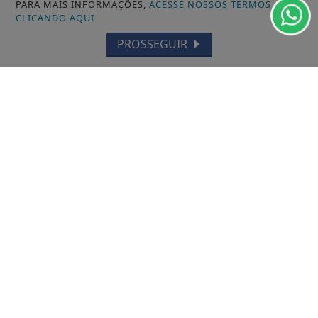
PARA MAIS INFORMAÇÕES,
ACESSE NOSSOS TERMOS
CLICANDO AQUI
VISUALIZAR
PROSSEGUIR
TODAS AS POSTAGENS
Não possui uma conta?