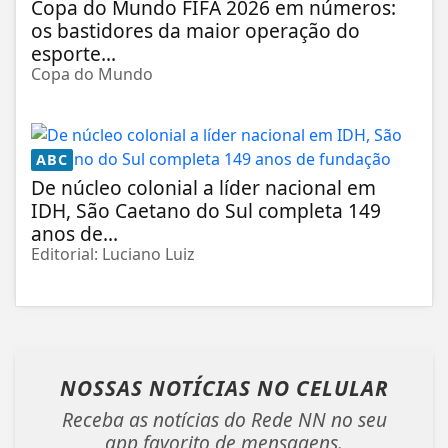
Copa do Mundo FIFA 2026 em números:
os bastidores da maior operação do
esporte...
Copa do Mundo
ABC
De núcleo colonial a líder nacional em
IDH, São Caetano do Sul completa 149
anos de...
Editorial: Luciano Luiz
NOSSAS NOTÍCIAS
NO CELULAR
Receba as notícias do Rede NN no seu
app favorito de mensagens.