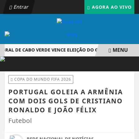
Entrar
AGORA AO VIVO
MENU
RAL DE CABO VERDE VENCE ELEIÇÃO DO GOL MAIS BONITO D
EM ALTA
COPA DO MUNDO FIFA 2026
PORTUGAL GOLEIA A ARMÊNIA
COM DOIS GOLS DE CRISTIANO
RONALDO E JOÃO FÉLIX
Futebol
REDE NACIONAL DE NOTÍCIAS