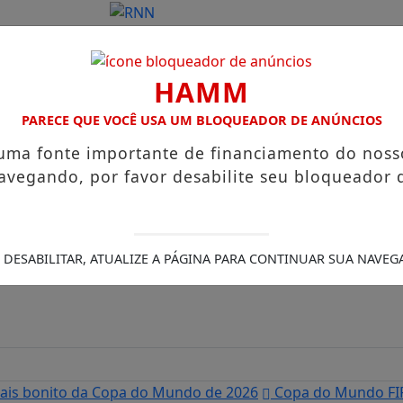
HAMM
PARECE QUE VOCÊ USA UM BLOQUEADOR DE ANÚNCIOS
 uma fonte importante de financiamento do noss
avegando, por favor desabilite seu bloqueador 
 DESABILITAR, ATUALIZE A PÁGINA PARA CONTINUAR SUA NAVEG
mais bonito da Copa do Mundo de 2026
Copa do Mundo FIF