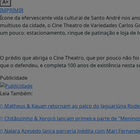
A+
IMPRIMIR
Ícone da efervescente vida cultural de Santo André nos an
multiuso da cidade, o Cine Theatro de Variedades Carlos 
um pouco: estacionamento, rinque de patinação e loja de t
O prédio que abriga o Cine Theatro, que por pouco não foi 
que o defendeu, e completa 100 anos de existência nesta sex
Publicidade
Leia Também:
Matheus & Kauan retornam ao palco do Jaguariúna Rodeo
Chitãozinho & Xororó lançam primeira parte de "Meninos 
Naiara Azevedo lança parceria inédita com Mari Fernande