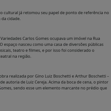
 cultural já retomou seu papel de ponto de referência no
 da cidade.
e Variedades Carlos Gomes ocupava um imóvel na Rua
. O espaço nasceu como uma casa de diversões públicas
icais, teatro e filmes, e por isso foi considerado o
eatral na região.
ra realizada por Gino Luiz Boschetti e Arthur Boschetti –
de autoria de Luiz Cereja. Acima da boca de cena, o pintor
 Gomes, sendo esse um elemento marcante no prédio que