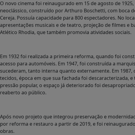
O novo cinema foi reinaugurado em 15 de agosto de 1925, n
neoclássico, construído por Arthuro Boschetti, com boca de
Cereja. Possuía capacidade para 800 espectadores. No loca
apresentações musicais e de teatro, projeção de filmes e b
Atlético Rhodia, que também promovia atividades sociais.
Em 1932 foi realizada a primeira reforma, quando foi cons
acesso para automóveis. Em 1947, foi construída a marqui
sucederam, tanto interna quanto externamente. Em 1987, o
tecidos, época em que sua fachada foi descaracterizada,
pressão popular, o espaço já deteriorado foi desapropriad
reaberto ao público.
Após novo projeto que integrou preservação e modernidad
por reforma e restauro a partir de 2019, e foi reinaugurado
obras.