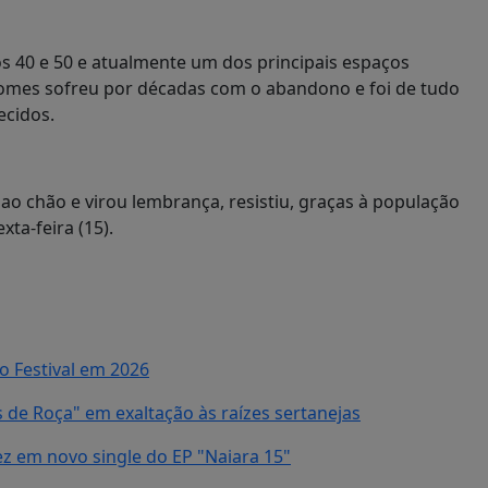
os 40 e 50 e atualmente um dos principais espaços
Gomes sofreu por décadas com o abandono e foi de tudo
ecidos.
ao chão e virou lembrança, resistiu, graças à população
ta-feira (15).
 Festival em 2026
de Roça" em exaltação às raízes sertanejas
z em novo single do EP "Naiara 15"