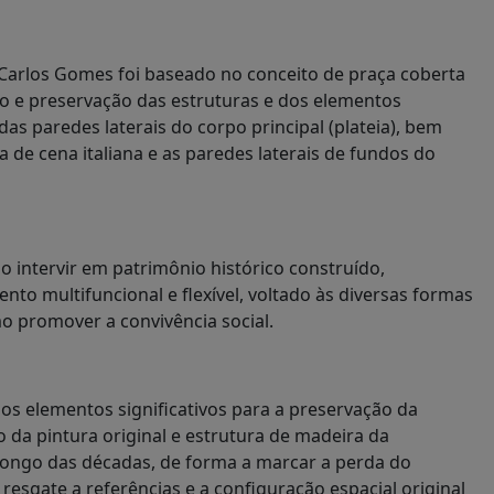
Carlos Gomes foi baseado no conceito de praça coberta
ão e preservação das estruturas e dos elementos
s paredes laterais do corpo principal (plateia), bem
 de cena italiana e as paredes laterais de fundos do
o intervir em patrimônio histórico construído,
o multifuncional e flexível, voltado às diversas formas
mo promover a convivência social.
os elementos significativos para a preservação da
da pintura original e estrutura de madeira da
longo das décadas, de forma a marcar a perda do
sgate a referências e a configuração espacial original