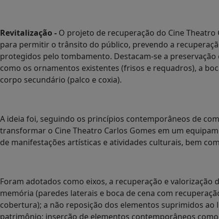
Revitalização -
O projeto de recuperação do Cine Theatro 
para permitir o trânsito do público, prevendo a recuperaç
protegidos pelo tombamento. Destacam-se a preservação da
como os ornamentos existentes (frisos e requadros), a boca
corpo secundário (palco e coxia).
A ideia foi, seguindo os princípios contemporâneos de com
transformar o Cine Theatro Carlos Gomes em um equipament
de manifestações artísticas e atividades culturais, bem co
Foram adotados como eixos, a recuperação e valorização d
memória (paredes laterais e boca de cena com recuperação 
cobertura); a não reposição dos elementos suprimidos ao 
patrimônio; inserção de elementos contemporâneos como re