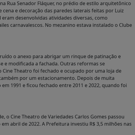
a Rua Senador Fláquer, no prédio de estilo arquitetônico
 cena e decoração das paredes laterais feitas por Luiz
l eram desenvolvidas atividades diversas, como
ailes carnavalescos. No mezanino estava instalado o Clube
truído o anexo para abrigar um rinque de patinação e
se e modificada a fachada. Outras reformas se
 Cine Theatro foi fechado e ocupado por uma loja de
 e também por um estacionamento. Depois de muita
o em 1991 e ficou fechado entre 2011 e 2022, quando foi
e, o Cine Theatro de Variedades Carlos Gomes passou
 em abril de 2022. A Prefeitura investiu R$ 3,5 milhões nas