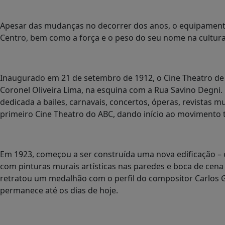
Apesar das mudanças no decorrer dos anos, o equipamento
Centro, bem como a força e o peso do seu nome na cultura
Inaugurado em 21 de setembro de 1912, o Cine Theatro d
Coronel Oliveira Lima, na esquina com a Rua Savino Degni
dedicada a bailes, carnavais, concertos, óperas, revistas mus
primeiro Cine Theatro do ABC, dando início ao movimento t
Em 1923, começou a ser construída uma nova edificação – ob
com pinturas murais artísticas nas paredes e boca de cena 
retratou um medalhão com o perfil do compositor Carlos
permanece até os dias de hoje.