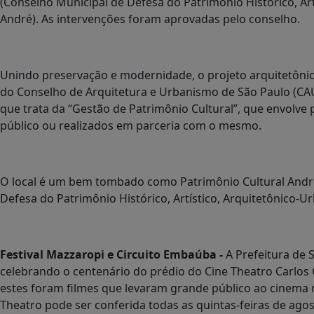
(Conselho Municipal de Defesa do Patrimônio Histórico, Art
André). As intervenções foram aprovadas pelo conselho.
Unindo preservação e modernidade, o projeto arquitetôni
do Conselho de Arquitetura e Urbanismo de São Paulo (CA
que trata da “Gestão de Patrimônio Cultural”, que envolve
público ou realizados em parceria com o mesmo.
O local é um bem tombado como Patrimônio Cultural And
Defesa do Patrimônio Histórico, Artístico, Arquitetônico-Ur
Festival Mazzaropi e Circuito Embaúba -
A Prefeitura de S
celebrando o centenário do prédio do Cine Theatro Carlos 
estes foram filmes que levaram grande público ao cinema
Theatro pode ser conferida todas as quintas-feiras de ago