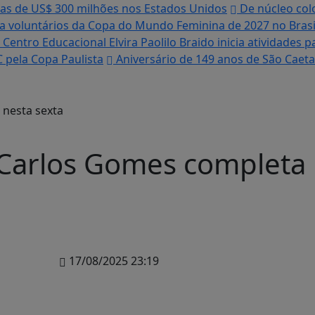
tas de US$ 300 milhões nos Estados Unidos
De núcleo colo
ra voluntários da Copa do Mundo Feminina de 2027 no Brasi
Centro Educacional Elvira Paolilo Braido inicia atividades
 pela Copa Paulista
Aniversário de 149 anos de São Caeta
 Carlos Gomes completa
17/08/2025 23:19