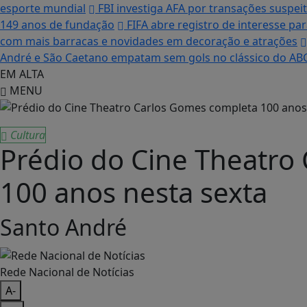
esporte mundial
FBI investiga AFA por transações suspei
149 anos de fundação
FIFA abre registro de interesse pa
com mais barracas e novidades em decoração e atrações
André e São Caetano empatam sem gols no clássico do ABC
EM ALTA
MENU
Cultura
Prédio do Cine Theatro
100 anos nesta sexta
Santo André
Rede Nacional de Notícias
A-