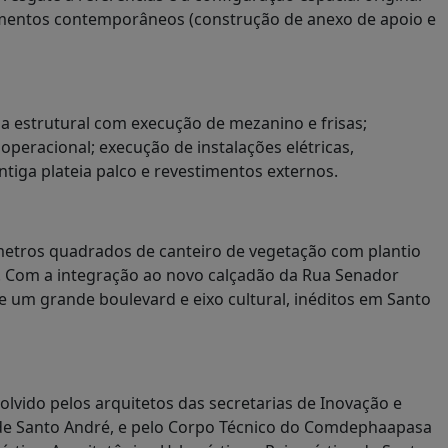
lementos contemporâneos (construção de anexo de apoio e
a estrutural com execução de mezanino e frisas;
operacional; execução de instalações elétricas,
antiga plateia palco e revestimentos externos.
metros quadrados de canteiro de vegetação com plantio
s. Com a integração ao novo calçadão da Rua Senador
e um grande boulevard e eixo cultural, inéditos em Santo
olvido pelos arquitetos das secretarias de Inovação e
 de Santo André, e pelo Corpo Técnico do Comdephaapasa