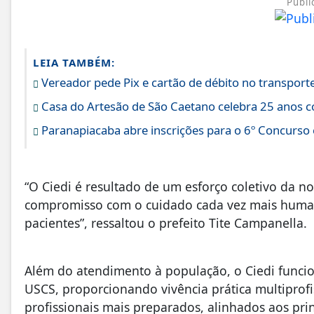
Publi
LEIA TAMBÉM:
Vereador pede Pix e cartão de débito no transport
Casa do Artesão de São Caetano celebra 25 anos 
Paranapiacaba abre inscrições para o 6º Concurso
“O Ciedi é resultado de um esforço coletivo da n
compromisso com o cuidado cada vez mais human
pacientes”, ressaltou o prefeito Tite Campanella.
Além do atendimento à população, o Ciedi funci
USCS, proporcionando vivência prática multiprof
profissionais mais preparados, alinhados aos pri