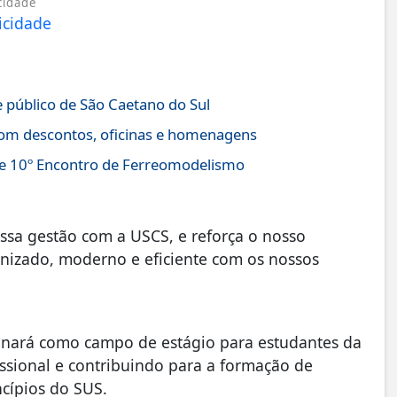
cidade
e público de São Caetano do Sul
com descontos, oficinas e homenagens
 e 10º Encontro de Ferreomodelismo
ossa gestão com a USCS, e reforça o nosso
izado, moderno e eficiente com os nossos
onará como campo de estágio para estudantes da
issional e contribuindo para a formação de
ncípios do SUS.