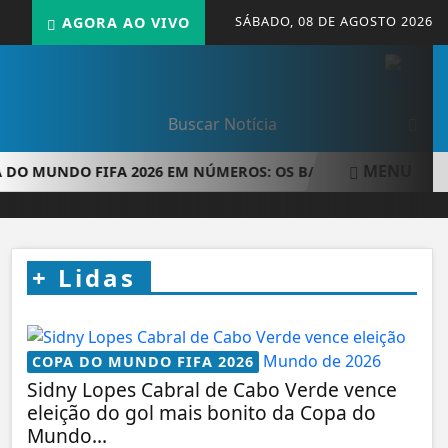
SÁBADO, 08 DE AGOSTO 2026
AGORA AO VIVO
MENU
MUNDO FIFA 2026 EM NÚMEROS: OS BASTIDORES DA MAIOR 
+
Lidas
COPA DO MUNDO FIFA 2026
Sidny Lopes Cabral de Cabo Verde vence
eleição do gol mais bonito da Copa do
Mundo...