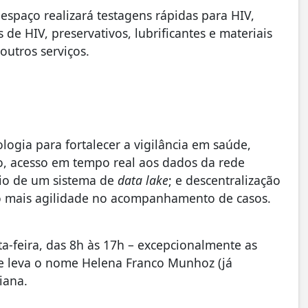
espaço realizará testagens rápidas para HIV,
s de HIV, preservativos, lubrificantes e materiais
outros serviços.
ogia para fortalecer a vigilância em saúde,
o, acesso em tempo real aos dados da rede
eio de um sistema de
data lake
; e descentralização
do mais agilidade no acompanhamento de casos.
a-feira, das 8h às 17h – excepcionalmente as
ade leva o nome Helena Franco Munhoz (já
iana.