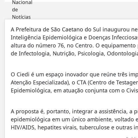
A Prefeitura de São Caetano do Sul inaugurou nes
Inteligência Epidemiológica e Doenças Infeccio
altura do número 76, no Centro. O equipamento 
de Infectologia, Nutrição, Psicologia, Odontologi
O Ciedi é um espaço inovador que reúne três impo
Atenção Especializada), o CTA (Centro de Testage
Epidemiológica, em atuação conjunta com o Civis
A proposta é, portanto, integrar a assistência, a 
epidemiológica em um único ambiente, voltado 
HIV/AIDS, hepatites virais, tuberculose e outras i