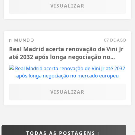
VISUALIZAR
MUNDO
07 DE AGO
Real Madrid acerta renovação de Vini Jr
até 2032 após longa negociação no...
VISUALIZAR
TODAS AS POSTAGENS