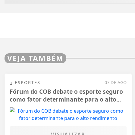
VEJA TAMBÉM
ESPORTES
07 DE AGO
Fórum do COB debate o esporte seguro
como fator determinante para o alto...
VISUALIZAR