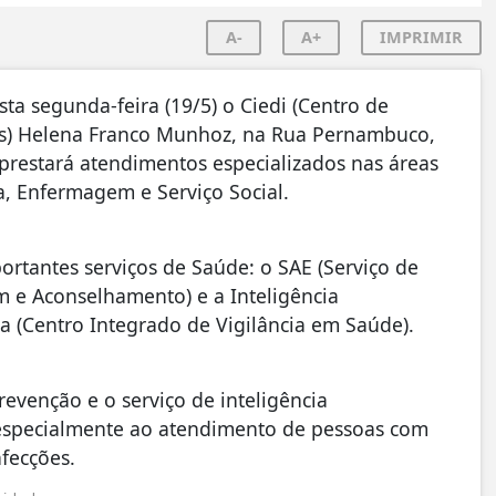
A-
A+
IMPRIMIR
ta segunda-feira (19/5) o Ciedi (Centro de
sas) Helena Franco Munhoz, na Rua Pernambuco,
prestará atendimentos especializados nas áreas
a, Enfermagem e Serviço Social.
rtantes serviços de Saúde: o SAE (Serviço de
m e Aconselhamento) e a Inteligência
a (Centro Integrado de Vigilância em Saúde).
prevenção e o serviço de inteligência
especialmente ao atendimento de pessoas com
nfecções.