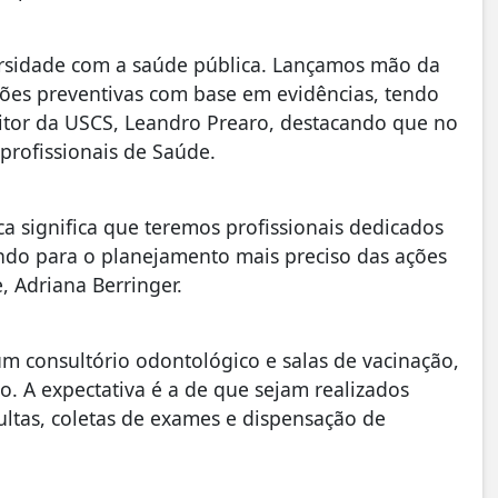
ersidade com a saúde pública. Lançamos mão da
ções preventivas com base em evidências, tendo
eitor da USCS, Leandro Prearo, destacando que no
profissionais de Saúde.
a significa que teremos profissionais dedicados
do para o planejamento mais preciso das ações
, Adriana Berringer.
m consultório odontológico e salas de vacinação,
ão. A expectativa é a de que sejam realizados
ultas, coletas de exames e dispensação de