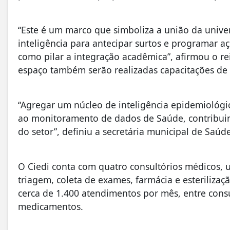
“Este é um marco que simboliza a união da univ
inteligência para antecipar surtos e programar a
como pilar a integração acadêmica”, afirmou o r
espaço também serão realizadas capacitações de 
“Agregar um núcleo de inteligência epidemiológic
ao monitoramento de dados de Saúde, contribuin
do setor”, definiu a secretária municipal de Saúde
O Ciedi conta com quatro consultórios médicos, u
triagem, coleta de exames, farmácia e esterilizaç
cerca de 1.400 atendimentos por mês, entre cons
medicamentos.