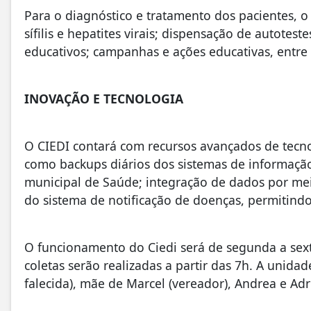
Para o diagnóstico e tratamento dos pacientes, o 
sífilis e hepatites virais; dispensação de autoteste
educativos; campanhas e ações educativas, entre 
INOVAÇÃO E TECNOLOGIA
O CIEDI contará com recursos avançados de tecnol
como backups diários dos sistemas de informaçã
municipal de Saúde; integração de dados por m
do sistema de notificação de doenças, permitin
O funcionamento do Ciedi será de segunda a sext
coletas serão realizadas a partir das 7h. A unid
falecida), mãe de Marcel (vereador), Andrea e Adr