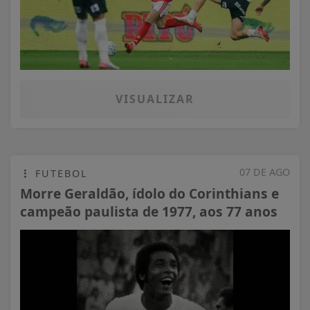
VISUALIZAR
07 DE AGO
FUTEBOL
Morre Geraldão, ídolo do Corinthians e
campeão paulista de 1977, aos 77 anos