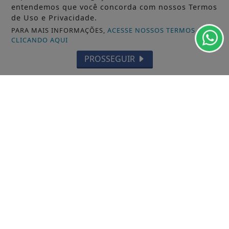
entendemos que você concorda com nossos Termos
de Uso e Privacidade.
PARA MAIS INFORMAÇÕES,
ACESSE NOSSOS TERMOS
CLICANDO AQUI
PROSSEGUIR
VISUALIZAR
TODAS AS POSTAGENS