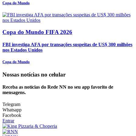
Copa do Mundo
Copa do Mundo FIFA 2026
FBI investiga AFA por transações suspeitas de US$ 300 milhões
nos Estados Unidos
Copa do Mundo
Nossas notícias
no celular
Receba as notícias do Rede NN no seu app favorito de
mensagens.
Telegram
Whatsapp
Facebook
Entrar