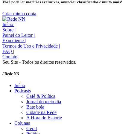
Você pode ler matérias exclusivas, anunciar classificados e muito mais!
Criar minha conta
Início
|
Sobre
|
Painel do Leitor
|
Expediente
|
Termos de Uso e Privacidade
|
FAQ
|
Contato
Seu Site - Todos os direitos reservados.
/ Rede NN
Início
Podcasts
Café & Política
Jornal do meio dia
Bate bola
Cidade na Rede
A Hora do Esporte
Colunas
Geral
Política