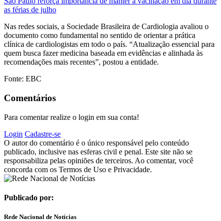
São Paulo reforça importância de manter a vacinação em dia durante
as férias de julho
Nas redes sociais, a Sociedade Brasileira de Cardiologia avaliou o
documento como fundamental no sentido de orientar a prática
clínica de cardiologistas em todo o país. “Atualização essencial para
quem busca fazer medicina baseada em evidências e alinhada às
recomendações mais recentes”, postou a entidade.
Fonte: EBC
Comentários
Para comentar realize o login em sua conta!
Login
Cadastre-se
O autor do comentário é o único responsável pelo conteúdo
publicado, inclusive nas esferas civil e penal. Este site não se
responsabiliza pelas opiniões de terceiros. Ao comentar, você
concorda com os Termos de Uso e Privacidade.
Publicado por:
Rede Nacional de Notícias