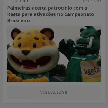
FUTEBOL
07 DE AGO
Palmeiras acerta patrocínio com a
Keeta para ativações no Campeonato
Brasileiro
VISUALIZAR