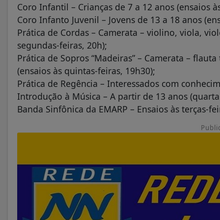
Coro Infantil – Crianças de 7 a 12 anos (ensaios às
Coro Infanto Juvenil – Jovens de 13 a 18 anos (ens
Prática de Cordas – Camerata – violino, viola, vio
segundas-feiras, 20h);
Prática de Sopros “Madeiras” – Camerata – flauta 
(ensaios às quintas-feiras, 19h30);
Prática de Regência – Interessados com conhecimen
Introdução à Música – A partir de 13 anos (quartas
Banda Sinfônica da EMARP – Ensaios às terças-fei
Publi