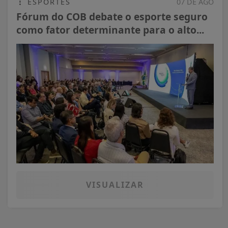
ESPORTES
07 DE AGO
Fórum do COB debate o esporte seguro
como fator determinante para o alto...
VISUALIZAR