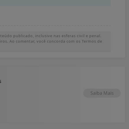
údo publicado, inclusive nas esferas civil e penal.
ceiros. Ao comentar, você concorda com os Termos de
s
Saiba Mais