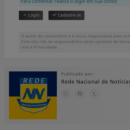
Para comentar realize o login em sua conta!
Login
Cadastre-se
O autor do comentário é o único responsável pelo conte
Este site não se responsabiliza pelas opiniões de ter
Uso e Privacidade.
Publicado por:
Rede Nacional de Notícia