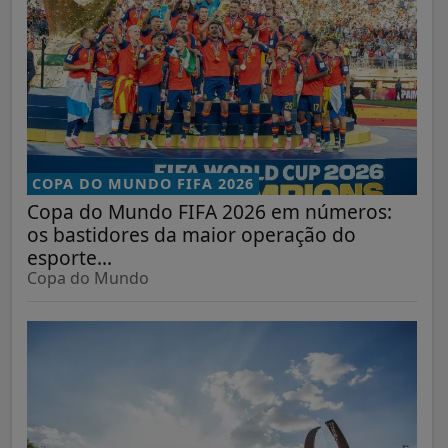
COPA DO MUNDO FIFA 2026
Copa do Mundo FIFA 2026 em números:
os bastidores da maior operação do
esporte...
Copa do Mundo