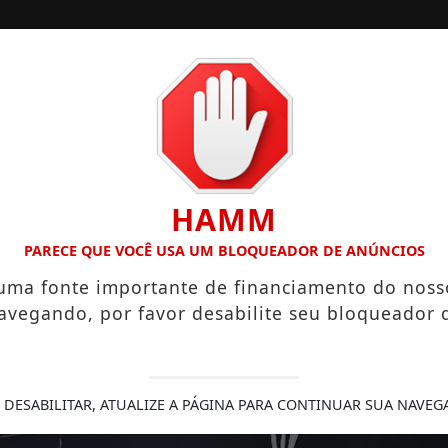
EOS
ÁLBUNS
ENQUETES
HAMM
OL MAIS BONITO DA COPA DO MUNDO DE 2026
COPA DO M
PARECE QUE VOCÊ USA UM BLOQUEADOR DE ANÚNCIOS
 uma fonte importante de financiamento do noss
avegando, por favor desabilite seu bloqueador 
 DESABILITAR, ATUALIZE A PÁGINA PARA CONTINUAR SUA NAVEG