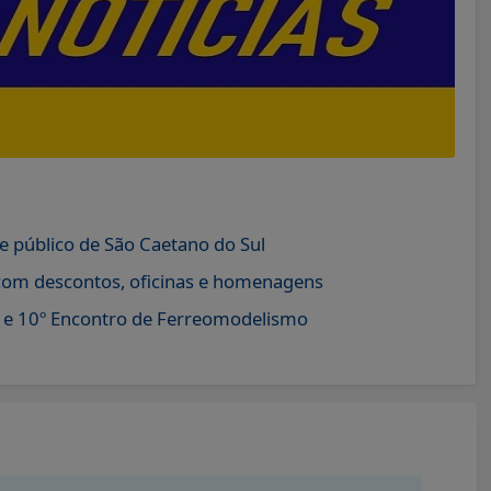
e público de São Caetano do Sul
com descontos, oficinas e homenagens
o e 10º Encontro de Ferreomodelismo