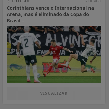
FUTEBOL
07 DE AGO
Corinthians vence o Internacional na
Arena, mas é eliminado da Copa do
Brasil...
VISUALIZAR