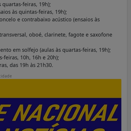
 quartas-feiras, 19h);
aios às quintas-feiras, 19h);
loncelo e contrabaixo acústico (ensaios às
transversal, oboé, clarinete, fagote e saxofone
to em solfejo (aulas às quartas-feiras, 19h);
-feiras, 10h, 16h e 20h);
ras, das 19h às 21h30.
cidade