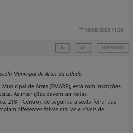
18/08/2025 11:24
A-
A+
IMPRIMIR
scola Municipal de Artes da cidade
a Municipal de Artes (EMARP), está com inscrições
ica. As inscrições devem ser feitas
a, 218 – Centro), de segunda a sexta-feira, das
mplam diferentes faixas etárias e níveis de