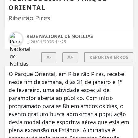
ORIENTAL
Ribeirão Pires
REDE NACIONAL DE NOTÍCIAS
28/01/2026 11:25
A-
A+
REPORTAR ERROS
O Parque Oriental, em Ribeirão Pires, recebe
neste fim de semana, dias 31 de janeiro e 1º
de fevereiro, uma atividade especial de
paramotor aberta ao público. Com início
programado para as 8h em ambos os dias, o
evento gratuito busca aproximar a população
desta modalidade esportiva aérea que está em
plena expansão na Estância. A iniciativa é
organizada pelo grupo Paramotor Ribeirão