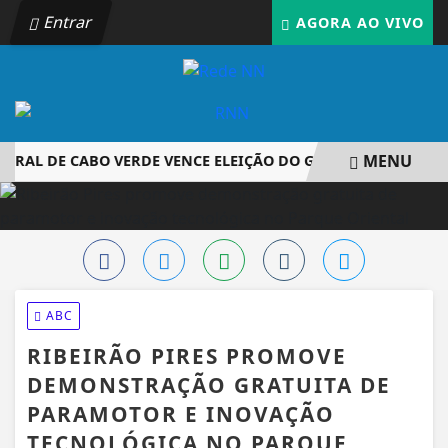
Entrar
AGORA AO VIVO
MENU
RAL DE CABO VERDE VENCE ELEIÇÃO DO GOL MAIS BONITO D
EM ALTA
ABC
RIBEIRÃO PIRES PROMOVE
DEMONSTRAÇÃO GRATUITA DE
PARAMOTOR E INOVAÇÃO
TECNOLÓGICA NO PARQUE