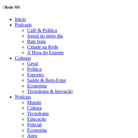
/ Rede NN
Início
Podcasts
Café & Política
Jornal do meio dia
Bate bola
Cidade na Rede
A Hora do Esporte
Colunas
Geral
Política
Esportes
Saúde & Bem-Estar
Economia
Tecnologia & Inovação
Notícias
Mundo
Cultura
Tecnologia
Educação
Policial
Economia
Agro