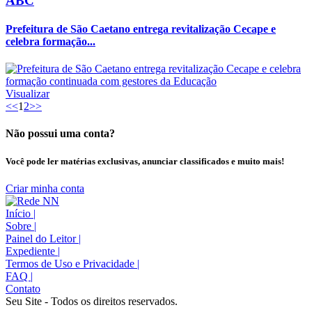
ABC
Prefeitura de São Caetano entrega revitalização Cecape e
celebra formação...
Visualizar
<<
1
2
>>
Não possui uma conta?
Você pode ler matérias exclusivas, anunciar classificados e muito mais!
Criar minha conta
Início
|
Sobre
|
Painel do Leitor
|
Expediente
|
Termos de Uso e Privacidade
|
FAQ
|
Contato
Seu Site - Todos os direitos reservados.