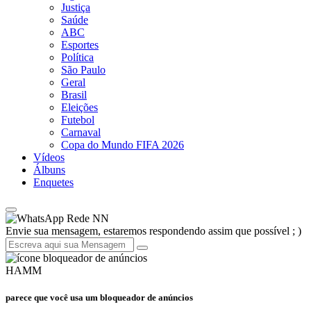
Justiça
Saúde
ABC
Esportes
Política
São Paulo
Geral
Brasil
Eleições
Futebol
Carnaval
Copa do Mundo FIFA 2026
Vídeos
Álbuns
Enquetes
Rede NN
Envie sua mensagem, estaremos respondendo assim que possível ; )
HAMM
parece que você usa um bloqueador de anúncios