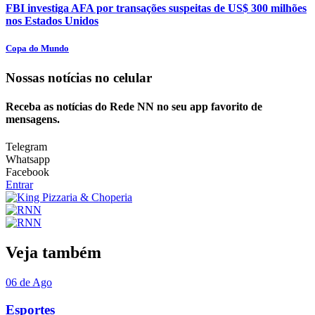
FBI investiga AFA por transações suspeitas de US$ 300 milhões
nos Estados Unidos
Copa do Mundo
Nossas notícias
no celular
Receba as notícias do Rede NN no seu app favorito de
mensagens.
Telegram
Whatsapp
Facebook
Entrar
Veja também
06 de Ago
Esportes