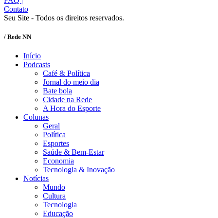
FAQ
|
Contato
Seu Site - Todos os direitos reservados.
/ Rede NN
Início
Podcasts
Café & Política
Jornal do meio dia
Bate bola
Cidade na Rede
A Hora do Esporte
Colunas
Geral
Política
Esportes
Saúde & Bem-Estar
Economia
Tecnologia & Inovação
Notícias
Mundo
Cultura
Tecnologia
Educação