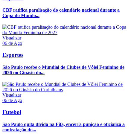
CBF ratifica paralisação do calendário nacional durante a
Copa do Mundo...
Visualizar
06 de Ago
Esportes
São Paulo recebe o Mundial de Clubes de Vôlei Feminino de
2026 no Ginásio do...
Visualizar
06 de Ago
Futebol
São Paulo quita dívida na Fifa, encerra punição e oficializa a
contratação do...