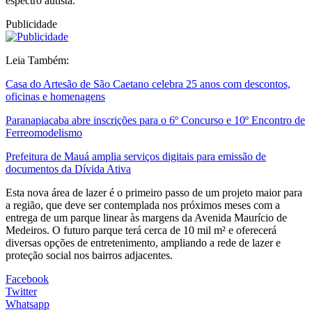
espectro autista.
Publicidade
Leia Também:
Casa do Artesão de São Caetano celebra 25 anos com descontos,
oficinas e homenagens
Paranapiacaba abre inscrições para o 6º Concurso e 10º Encontro de
Ferreomodelismo
Prefeitura de Mauá amplia serviços digitais para emissão de
documentos da Dívida Ativa
Esta nova área de lazer é o primeiro passo de um projeto maior para
a região, que deve ser contemplada nos próximos meses com a
entrega de um parque linear às margens da Avenida Maurício de
Medeiros. O futuro parque terá cerca de 10 mil m² e oferecerá
diversas opções de entretenimento, ampliando a rede de lazer e
proteção social nos bairros adjacentes.
Facebook
Twitter
Whatsapp