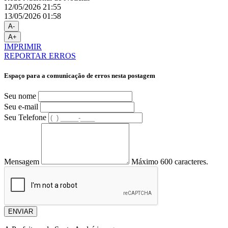
12/05/2026 21:55
13/05/2026 01:58
A-
A+
IMPRIMIR
REPORTAR ERROS
Espaço para a comunicação de erros nesta postagem
Seu nome
Seu e-mail
Seu Telefone
Mensagem
Máximo 600 caracteres.
ENVIAR