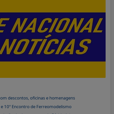
com descontos, oficinas e homenagens
o e 10º Encontro de Ferreomodelismo