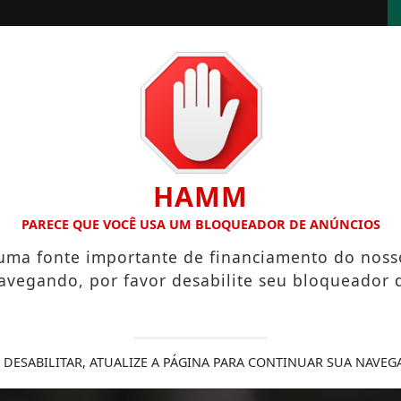
EOS
ÁLBUNS
ENQUETES
HAMM
OL MAIS BONITO DA COPA DO MUNDO DE 2026
COPA DO M
PARECE QUE VOCÊ USA UM BLOQUEADOR DE ANÚNCIOS
 uma fonte importante de financiamento do noss
avegando, por favor desabilite seu bloqueador 
 DESABILITAR, ATUALIZE A PÁGINA PARA CONTINUAR SUA NAVEG