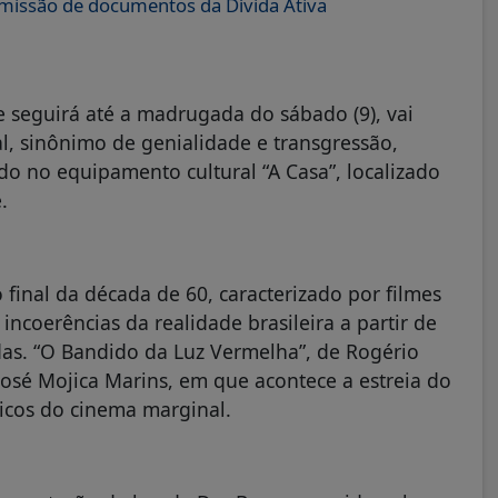
 emissão de documentos da Dívida Ativa
 seguirá até a madrugada do sábado (9), vai
 sinônimo de genialidade e transgressão,
do no equipamento cultural “A Casa”, localizado
.
final da década de 60, caracterizado por filmes
 incoerências da realidade brasileira a partir de
as. “O Bandido da Luz Vermelha”, de Rogério
 José Mojica Marins, em que acontece a estreia do
icos do cinema marginal.