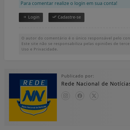
Para comentar realize o login em sua conta!
Login
Cadastre-se
O autor do comentário é o único responsável pelo conte
Este site não se responsabiliza pelas opiniões de ter
Uso e Privacidade.
Publicado por:
Rede Nacional de Notícia