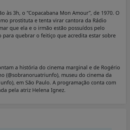
ção às 3h, o “Copacabana Mon Amour”, de 1970. O
como prostituta e tenta virar cantora da Rádio
mar que ela e o irmão estão possuídos pelo
para quebrar o feitiço que acredita estar sobre
ntam a história do cinema marginal e de Rogério
no (@sobranoruatriunfo), museu do cinema da
riunfo), em São Paulo. A programação conta com
da pela atriz Helena Ignez.