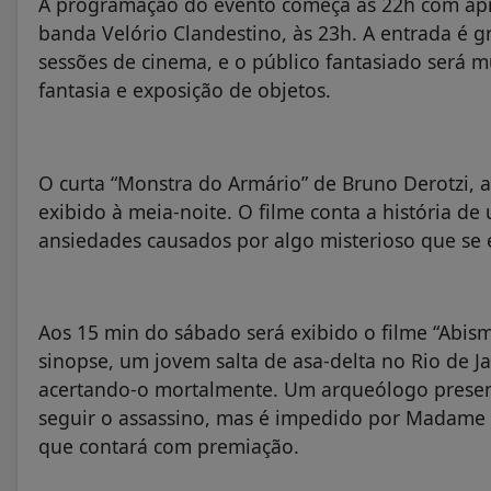
A programação do evento começa às 22h com ap
banda Velório Clandestino, às 23h. A entrada é gr
sessões de cinema, e o público fantasiado será m
fantasia e exposição de objetos.
O curta “Monstra do Armário” de Bruno Derotzi, a
exibido à meia-noite. O filme conta a história d
ansiedades causados por algo misterioso que se 
Aos 15 min do sábado será exibido o filme “Abis
sinopse, um jovem salta de asa-delta no Rio de
acertando-o mortalmente. Um arqueólogo presenci
seguir o assassino, mas é impedido por Madame Ze
que contará com premiação.