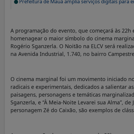
Prefeitura de Mauá amplia serviços digitais para
A programação do evento, que começará às 22h e
homenagear o maior símbolo do cinema marginal,
Rogério Sganzerla. O Noitão na ELCV será realiza
na Avenida Industrial, 1.740, no bairro Campestre
O cinema marginal foi um movimento iniciado no 
radicais e experimentais, dedicados a salientar as
paisagens, personagens e temáticas marginalizad
Sganzerla, e “À Meia-Noite Levarei sua Alma”, de
personagem Zé do Caixão, são exemplos de cláss