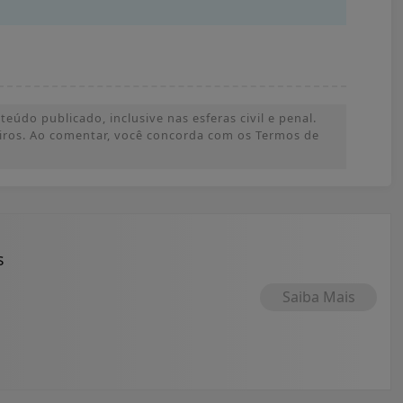
údo publicado, inclusive nas esferas civil e penal.
ceiros. Ao comentar, você concorda com os Termos de
s
Saiba Mais