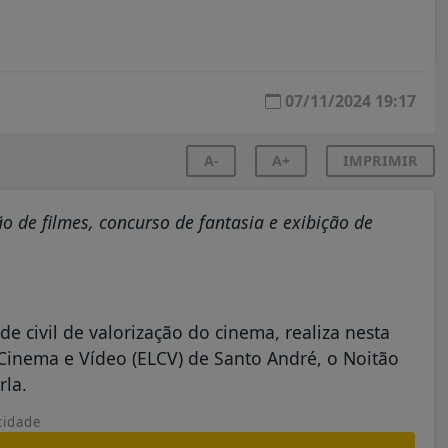
07/11/2024 19:17
A-
A+
IMPRIMIR
o de filmes, concurso de fantasia e exibição de
e civil de valorização do cinema, realiza nesta
e Cinema e Vídeo (ELCV) de Santo André, o Noitão
rla.
cidade