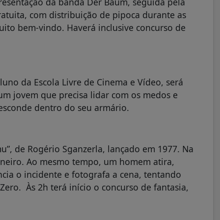
resentação da banda Der Baum, seguida pela
atuita, com distribuição de pipoca durante as
uito bem-vindo. Haverá inclusive concurso de
luno da Escola Livre de Cinema e Vídeo, será
e um jovem que precisa lidar com os medos e
esconde dentro do seu armário.
mu”, de Rogério Sganzerla, lançado em 1977. Na
 Janeiro. Ao mesmo tempo, um homem atira,
a o incidente e fotografa a cena, tentando
ro. Às 2h terá início o concurso de fantasia,