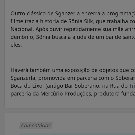
Outro clássico de Sganzerla encerra a programa
filme traz a história de Sônia Silk, que trabalha 
Nacional. Após ouvir repetidamente sua mãe afir
demônio, Sônia busca a ajuda de um pai de santo 
eles.
Haverá também uma exposição de objetos que co
Sganzerla, promovida em parceria com o Sobera
Boca do Lixo, (antigo Bar Soberano, na Rua do T
parceria da Mercúrio Produções, produtora funda
Comentários