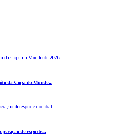
nito da Copa do Mundo...
peração do esporte...