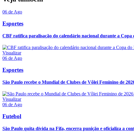
06 de Ago
Esportes
CBF ratifica paralisação do calendário nacional durante a Copa
Visualizar
06 de Ago
Esportes
São Paulo recebe o Mundial de Clubes de Vôlei Feminino de 2026
Visualizar
06 de Ago
Futebol
São Paulo quita dívida na Fifa, encerra punição e oficializa a con