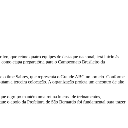
o, que reúne quatro equipes de destaque nacional, terá início às
na como etapa preparatória para o Campeonato Brasileiro da
e o time Sabres, que representa o Grande ABC no torneio. Conforme
sputam a terceira colocação. A organização projeta um encontro de alto
 que o grupo mantém uma rotina intensa de treinamentos,
que o apoio da Prefeitura de São Bernardo foi fundamental para trazer