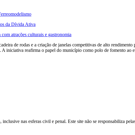
 Ferreomodelismo
tos da Dívida Ativa
a com atrações culturais e gastronomia
deira de rodas e a criação de janelas competitivas de alto rendimento 
. A iniciativa reafirma o papel do município como polo de fomento ao e
inclusive nas esferas civil e penal. Este site não se responsabiliza pe