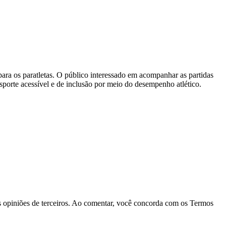
para os paratletas. O público interessado em acompanhar as partidas
sporte acessível e de inclusão por meio do desempenho atlético.
las opiniões de terceiros. Ao comentar, você concorda com os Termos