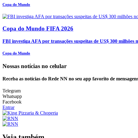
Copa do Mundo
Copa do Mundo FIFA 2026
FBI investiga AFA por transações suspeitas de US$ 300 milhões 
Copa do Mundo
Nossas notícias
no celular
Receba as notícias do Rede NN no seu app favorito de mensagens
Telegram
Whatsapp
Facebook
Entrar
Veja também