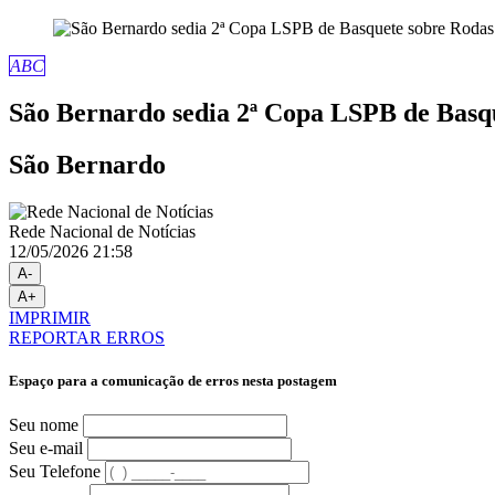
ABC
São Bernardo sedia 2ª Copa LSPB de Basq
São Bernardo
Rede Nacional de Notícias
12/05/2026 21:58
A-
A+
IMPRIMIR
REPORTAR ERROS
Espaço para a comunicação de erros nesta postagem
Seu nome
Seu e-mail
Seu Telefone