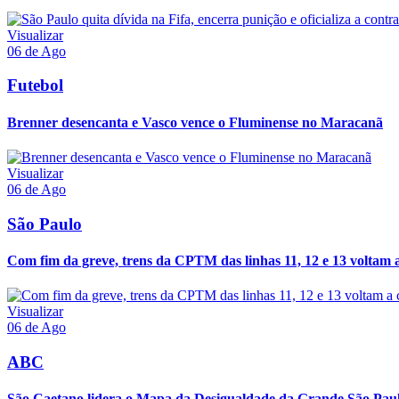
Visualizar
06 de Ago
Futebol
Brenner desencanta e Vasco vence o Fluminense no Maracanã
Visualizar
06 de Ago
São Paulo
Com fim da greve, trens da CPTM das linhas 11, 12 e 13 voltam a
Visualizar
06 de Ago
ABC
São Caetano lidera o Mapa da Desigualdade da Grande São Paul