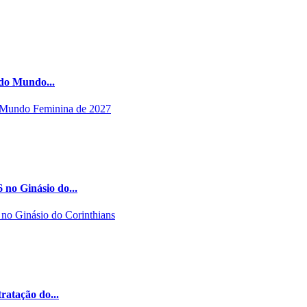
 do Mundo...
 no Ginásio do...
tratação do...